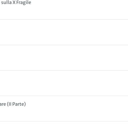
 sulla X Fragile
re (II Parte)