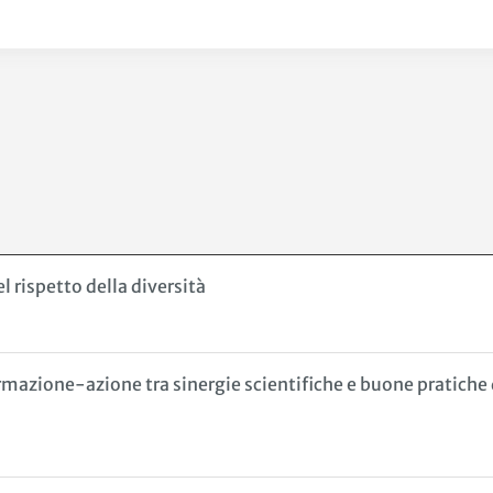
l rispetto della diversità
ca-formazione-azione tra sinergie scientifiche e buone pratic