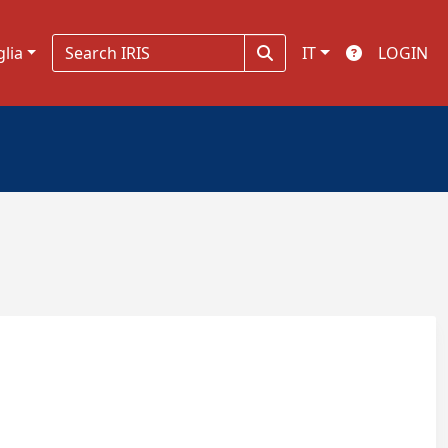
glia
IT
LOGIN