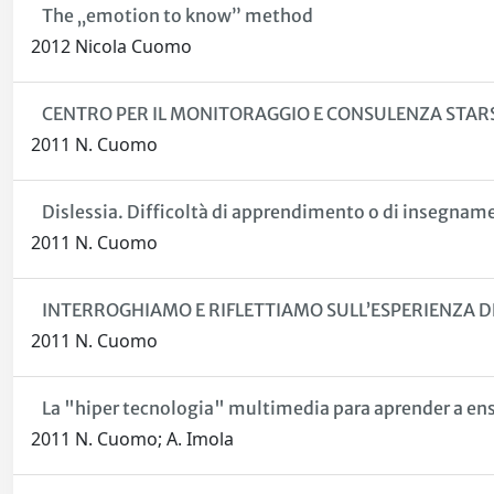
The „emotion to know” method
2012 Nicola Cuomo
CENTRO PER IL MONITORAGGIO E CONSULENZA STAR
2011 N. Cuomo
Dislessia. Difficoltà di apprendimento o di insegnam
2011 N. Cuomo
INTERROGHIAMO E RIFLETTIAMO SULL’ESPERIENZA 
2011 N. Cuomo
La "hiper tecnologia" multimedia para aprender a ens
2011 N. Cuomo; A. Imola