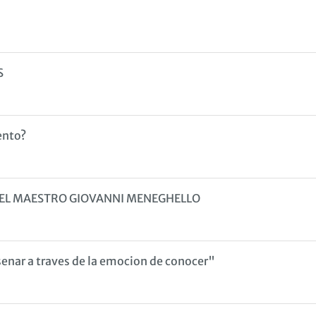
S
ento?
DEL MAESTRO GIOVANNI MENEGHELLO
enar a traves de la emocion de conocer"