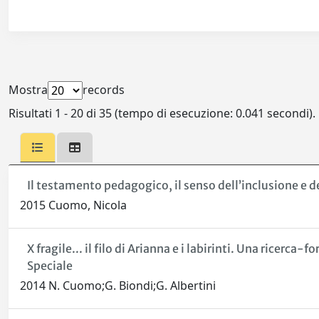
Mostra
records
Risultati 1 - 20 di 35 (tempo di esecuzione: 0.041 secondi).
Il testamento pedagogico, il senso dell’inclusione e de
2015 Cuomo, Nicola
X fragile... il filo di Arianna e i labirinti. Una ricer
Speciale
2014 N. Cuomo;G. Biondi;G. Albertini