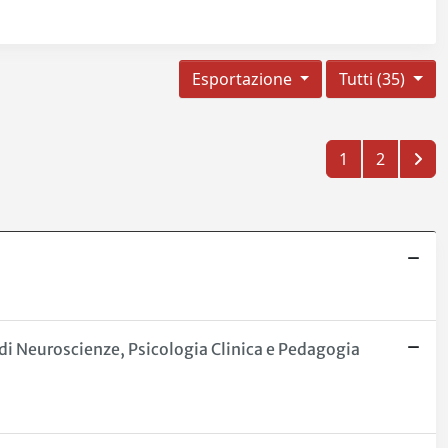
Esportazione
Tutti (35)
1
2
he di Neuroscienze, Psicologia Clinica e Pedagogia