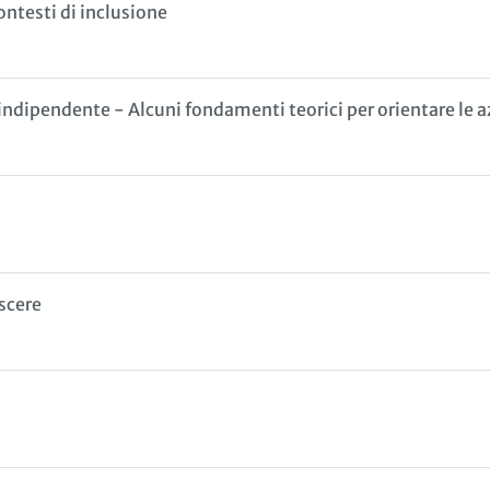
ontesti di inclusione
indipendente - Alcuni fondamenti teorici per orientare le a
scere