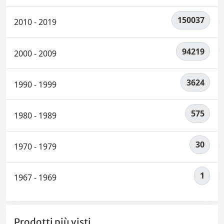
150037
2010 - 2019
94219
2000 - 2009
3624
1990 - 1999
575
1980 - 1989
30
1970 - 1979
1
1967 - 1969
Prodotti più visti