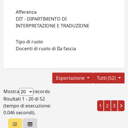
Afferenza
DIT - DIPARTIMENTO DI
INTERPRETAZIONE E TRADUZIONE
Tipo di ruolo
Docenti di ruolo di IIa fascia
Esportazione
Tutti (52)
Mostra
records
Risultati 1 - 20 di 52
(tempo di esecuzione:
1
2
3
0.046 secondi).