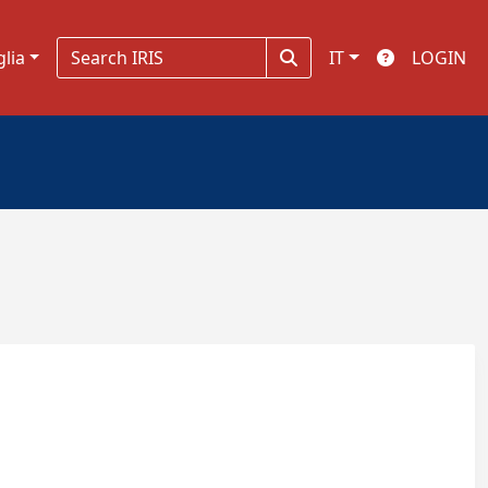
glia
IT
LOGIN