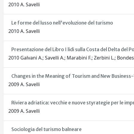
2010 A. Savelli
Le forme del lusso nell'evoluzione del turismo
2010 A. Savelli
Presentazione del Libro I lidi sulla Costa del Delta del P
2010 Galvani A.; Savelli A.; Marabini F.; Zerbini L.; Bonde
Changes in the Meaning of Tourism and New Business-T
2009 A. Savelli
Riviera adriatica: vecchie e nuove styrategie per le impr
2009 A. Savelli
Sociologia del turismo balneare