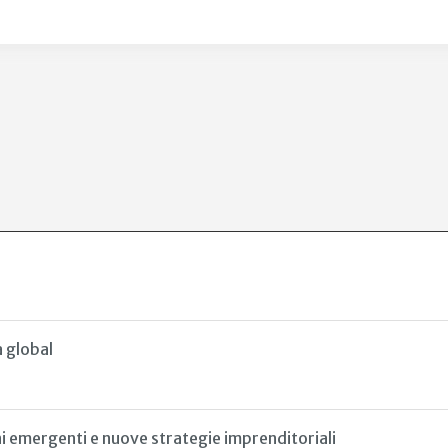
a global
ni emergenti e nuove strategie imprenditoriali