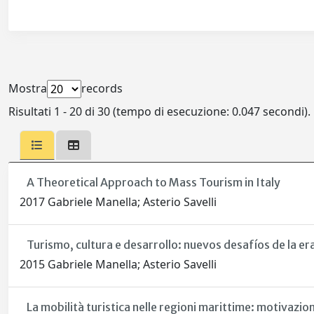
Mostra
records
Risultati 1 - 20 di 30 (tempo di esecuzione: 0.047 secondi).
A Theoretical Approach to Mass Tourism in Italy
2017 Gabriele Manella; Asterio Savelli
Turismo, cultura e desarrollo: nuevos desafíos de la er
2015 Gabriele Manella; Asterio Savelli
La mobilità turistica nelle regioni marittime: motivazio