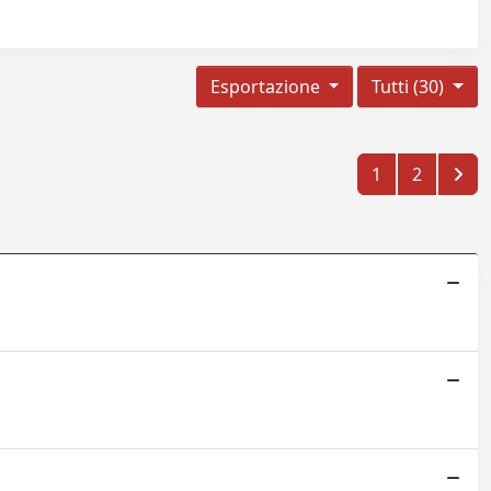
Esportazione
Tutti (30)
1
2