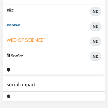
ND
ND
ND
ND
social impact