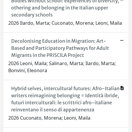
Bodies without school: experiences of diversity,
othering and belonging in the Italian upper
secondary schools
2026 Ilardo, Marta; Cuconato, Morena; Leoni, Maila
Decolonising Education in Migration: Art-
Based and Participatory Pathways for Adult
Migrants in the PRISCILA Project
2026 Leoni, Maila; Salinaro, Marta; Ilardo, Marta;
Bonvini, Eleonora
Hybrid selves, intercultural futures: Afro-Italian
writers reimagining belonging = Identità ibride,
futuri interculturali: le scrittrici afro-italiane
reinventano il senso di appartenenza
2026 Cuconato, Morena; Leoni, Maila