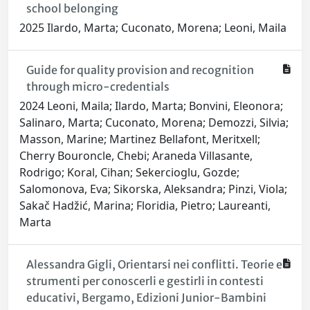
school belonging
2025 Ilardo, Marta; Cuconato, Morena; Leoni, Maila
Guide for quality provision and recognition
through micro-credentials
2024 Leoni, Maila; Ilardo, Marta; Bonvini, Eleonora;
Salinaro, Marta; Cuconato, Morena; Demozzi, Silvia;
Masson, Marine; Martinez Bellafont, Meritxell;
Cherry Bouroncle, Chebi; Araneda Villasante,
Rodrigo; Koral, Cihan; Sekercioglu, Gozde;
Salomonova, Eva; Sikorska, Aleksandra; Pinzi, Viola;
Sakač Hadžić, Marina; Floridia, Pietro; Laureanti,
Marta
Alessandra Gigli, Orientarsi nei conflitti. Teorie e
strumenti per conoscerli e gestirli in contesti
educativi, Bergamo, Edizioni Junior-Bambini