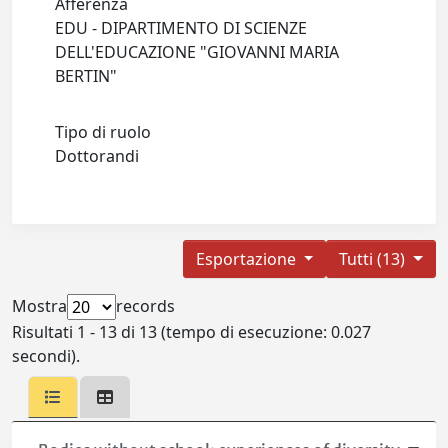
Afferenza
EDU - DIPARTIMENTO DI SCIENZE
DELL'EDUCAZIONE "GIOVANNI MARIA
BERTIN"
Tipo di ruolo
Dottorandi
Esportazione
Tutti (13)
Mostra
records
Risultati 1 - 13 di 13 (tempo di esecuzione: 0.027
secondi).