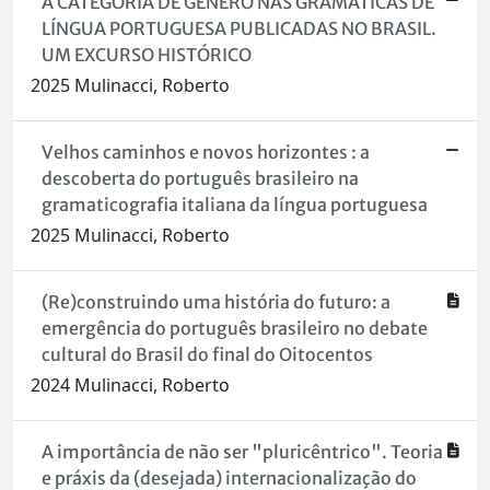
A CATEGORIA DE GÊNERO NAS GRAMÁTICAS DE
LÍNGUA PORTUGUESA PUBLICADAS NO BRASIL.
UM EXCURSO HISTÓRICO
2025 Mulinacci, Roberto
Velhos caminhos e novos horizontes : a
descoberta do português brasileiro na
gramaticografia italiana da língua portuguesa
2025 Mulinacci, Roberto
(Re)construindo uma história do futuro: a
emergência do português brasileiro no debate
cultural do Brasil do final do Oitocentos
2024 Mulinacci, Roberto
A importância de não ser "pluricêntrico". Teoria
e práxis da (desejada) internacionalização do