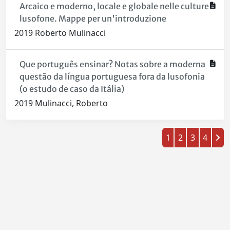
Arcaico e moderno, locale e globale nelle culture
lusofone. Mappe per un'introduzione
2019 Roberto Mulinacci
Que português ensinar? Notas sobre a moderna
questão da língua portuguesa fora da lusofonia
(o estudo de caso da Itália)
2019 Mulinacci, Roberto
1
2
3
4
Powered by
IRIS
-
about IRIS
-