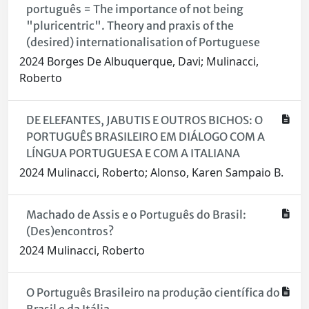
português = The importance of not being
"pluricentric". Theory and praxis of the
(desired) internationalisation of Portuguese
2024 Borges De Albuquerque, Davi; Mulinacci,
Roberto
DE ELEFANTES, JABUTIS E OUTROS BICHOS: O
PORTUGUÊS BRASILEIRO EM DIÁLOGO COM A
LÍNGUA PORTUGUESA E COM A ITALIANA
2024 Mulinacci, Roberto; Alonso, Karen Sampaio B.
Machado de Assis e o Português do Brasil:
(Des)encontros?
2024 Mulinacci, Roberto
O Português Brasileiro na produção científica do