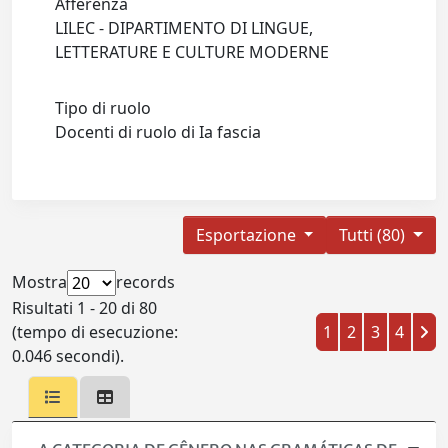
Afferenza
LILEC - DIPARTIMENTO DI LINGUE,
LETTERATURE E CULTURE MODERNE
Tipo di ruolo
Docenti di ruolo di Ia fascia
Esportazione
Tutti (80)
Mostra
records
Risultati 1 - 20 di 80
(tempo di esecuzione:
1
2
3
4
0.046 secondi).