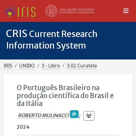
CRIS
Current Research
Information System
IRIS
UNIBO
3 - Libro
3.02 Curatela
O Português Brasileiro na
produção científica do Brasil e
da Itália
ROBERTO MULINACCI
;
2024