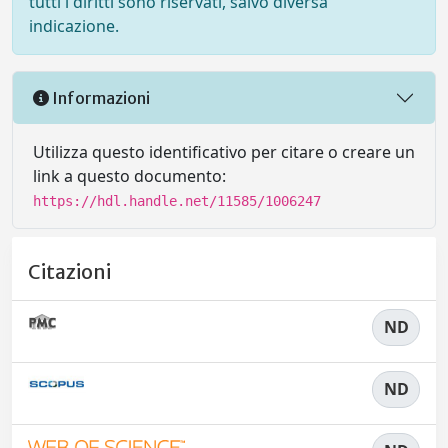
tutti i diritti sono riservati, salvo diversa
indicazione.
Informazioni
Utilizza questo identificativo per citare o creare un
link a questo documento:
https://hdl.handle.net/11585/1006247
Citazioni
ND
ND