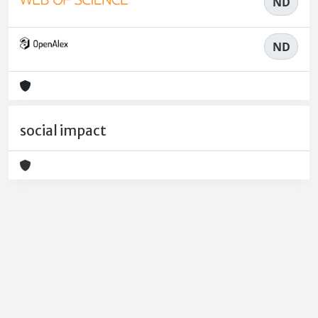
ND
ND
social impact
Powered by
IRIS
-
about IRIS
-
Utilizzo dei cookie
-
Privacy
Copyright © 2026