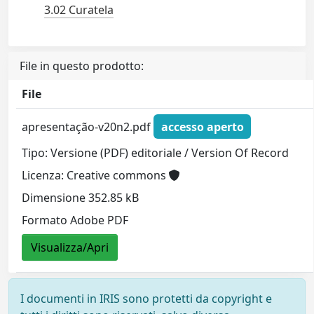
3.02 Curatela
File in questo prodotto:
File
apresentação-v20n2.pdf
accesso aperto
Tipo: Versione (PDF) editoriale / Version Of Record
Licenza: Creative commons
Dimensione 352.85 kB
Formato Adobe PDF
Visualizza/Apri
I documenti in IRIS sono protetti da copyright e