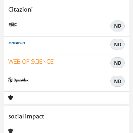
Citazioni
ND
ND
ND
ND
social impact