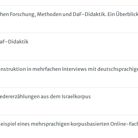
chen Forschung, Methoden und DaF-Didaktik. Ein Überblic
aF-Didaktik
onstruktion in mehrfachen Interviews mit deutschsprachige
edererzählungen aus dem Israelkorpus
 Beispiel eines mehrsprachigen korpusbasierten Online-