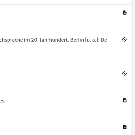
sprache im 20. Jahrhundert. Berlin [u. a.]: De
es