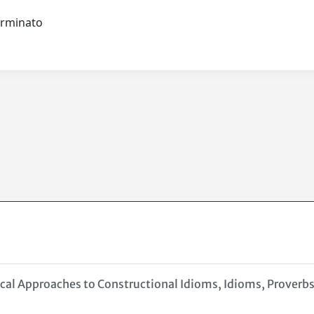
terminato
tical Approaches to Constructional Idioms, Idioms, Proverb