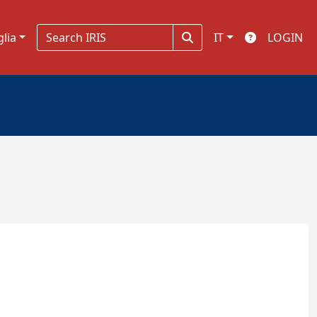
glia
IT
LOGIN