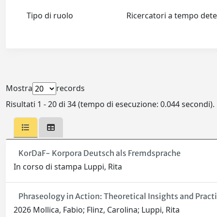
Tipo di ruolo
Ricercatori a tempo de
Mostra
records
Risultati 1 - 20 di 34 (tempo di esecuzione: 0.044 secondi).
KorDaF- Korpora Deutsch als Fremdsprache
In corso di stampa Luppi, Rita
Phraseology in Action: Theoretical Insights and Prac
2026 Mollica, Fabio; Flinz, Carolina; Luppi, Rita