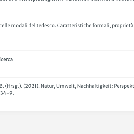
lle modali del tedesco. Caratteristiche formali, proprietà 
icerca
B. (Hrsg.). (2021). Natur, Umwelt, Nachhaltigkeit: Perspekt
034-9.