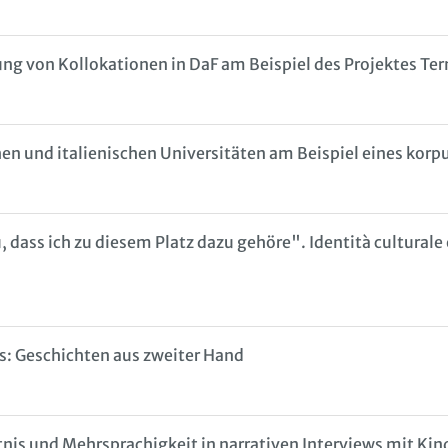
ung von Kollokationen in DaF am Beispiel des Projektes T
en und italienischen Universitäten am Beispiel eines korp
 dass ich zu diesem Platz dazu gehöre". Identità culturale 
: Geschichten aus zweiter Hand
is und Mehrsprachigkeit in narrativen Interviews mit Kin