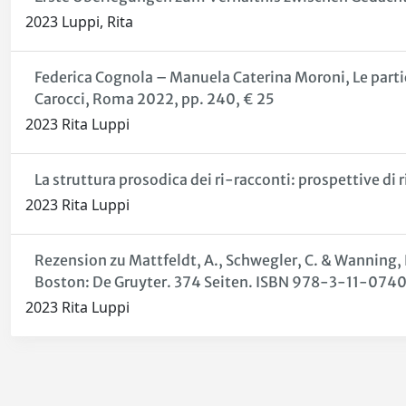
2023 Luppi, Rita
Federica Cognola – Manuela Caterina Moroni, Le partice
Carocci, Roma 2022, pp. 240, € 25
2023 Rita Luppi
La struttura prosodica dei ri-racconti: prospettive di r
2023 Rita Luppi
Rezension zu Mattfeldt, A., Schwegler, C. & Wanning, 
Boston: De Gruyter. 374 Seiten. ISBN 978-3-11-074
2023 Rita Luppi