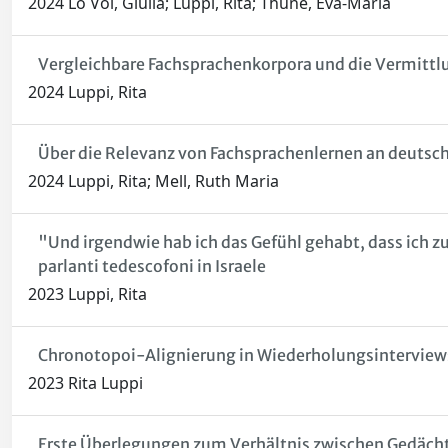
2024 Lo Voi, Giulia; Luppi, Rita; Thune, Eva-Maria
Vergleichbare Fachsprachenkorpora und die Vermittl
2024 Luppi, Rita
Über die Relevanz von Fachsprachenlernen an deutsch
2024 Luppi, Rita; Mell, Ruth Maria
"Und irgendwie hab ich das Gefühl gehabt, dass ich zu,
parlanti tedescofoni in Israele
2023 Luppi, Rita
Chronotopoi-Alignierung in Wiederholungsinterviews
2023 Rita Luppi
Erste Überlegungen zum Verhältnis zwischen Gedächtn