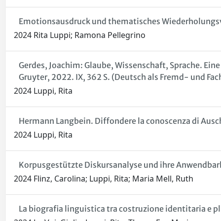
Emotionsausdruck und thematisches Wiederholungsve
2024 Rita Luppi; Ramona Pellegrino
Gerdes, Joachim: Glaube, Wissenschaft, Sprache. Eine 
Gruyter, 2022. IX, 362 S. (Deutsch als Fremd- und F
2024 Luppi, Rita
Hermann Langbein. Diffondere la conoscenza di Ausc
2024 Luppi, Rita
Korpusgestützte Diskursanalyse und ihre Anwendbark
2024 Flinz, Carolina; Luppi, Rita; Maria Mell, Ruth
La biografia linguistica tra costruzione identitaria e 