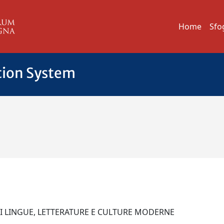
Home
Sfo
tion System
 DI LINGUE, LETTERATURE E CULTURE MODERNE