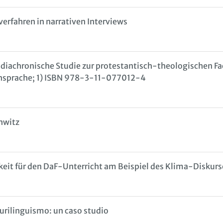
rfahren in narrativen Interviews
diachronische Studie zur protestantisch-theologischen Fach
achsprache; 1) ISBN 978-3-11-077012-4
hwitz
eit für den DaF-Unterricht am Beispiel des Klima-Diskurs
plurilinguismo: un caso studio