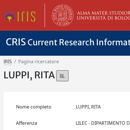
CRIS
Current Research Informa
IRIS
Pagina ricercatore
LUPPI, RITA
Nome completo
LUPPI, RITA
Afferenza
LILEC - DIPARTIMENTO