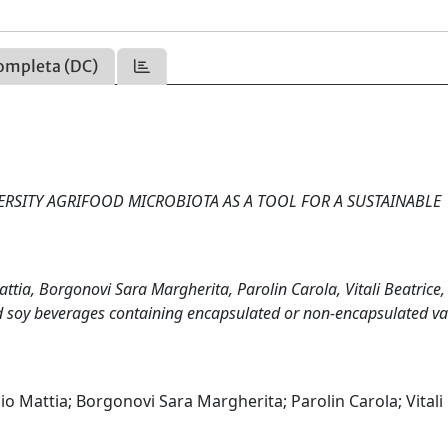
ompleta (DC)
RSITY AGRIFOOD MICROBIOTA AS A TOOL FOR A SUSTAINABLE
tia, Borgonovi Sara Margherita, Parolin Carola, Vitali Beatrice, 
d soy beverages containing encapsulated or non-encapsulated va
o Mattia; Borgonovi Sara Margherita; Parolin Carola; Vitali