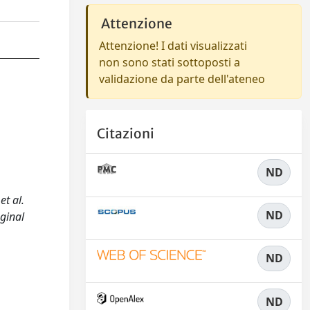
Attenzione
Attenzione! I dati visualizzati
non sono stati sottoposti a
validazione da parte dell'ateneo
Citazioni
ND
et al.
ND
ginal
ND
ND