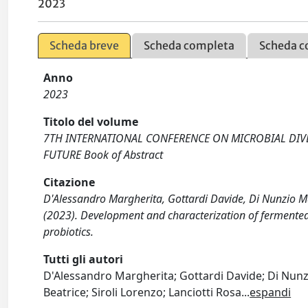
2023
Scheda breve
Scheda completa
Scheda c
Anno
2023
Titolo del volume
7TH INTERNATIONAL CONFERENCE ON MICROBIAL DIVE
FUTURE Book of Abstract
Citazione
D'Alessandro Margherita, Gottardi Davide, Di Nunzio Mat
(2023). Development and characterization of fermente
probiotics.
Tutti gli autori
D'Alessandro Margherita; Gottardi Davide; Di Nunzi
Beatrice; Siroli Lorenzo; Lanciotti Rosa
...
espandi