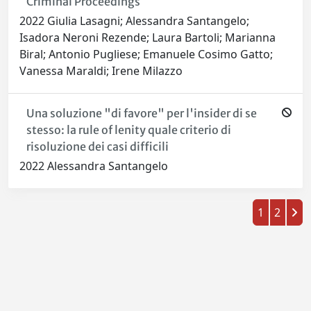
Criminal Proceedings
2022 Giulia Lasagni; Alessandra Santangelo;
Isadora Neroni Rezende; Laura Bartoli; Marianna
Biral; Antonio Pugliese; Emanuele Cosimo Gatto;
Vanessa Maraldi; Irene Milazzo
Una soluzione "di favore" per l'insider di se
stesso: la rule of lenity quale criterio di
risoluzione dei casi difficili
2022 Alessandra Santangelo
1
2