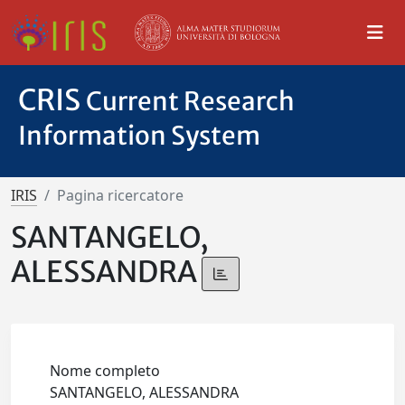
CRIS
Current Research
Information System
IRIS
Pagina ricercatore
SANTANGELO,
ALESSANDRA
Nome completo
SANTANGELO, ALESSANDRA