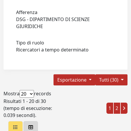
Afferenza
DSG - DIPARTIMENTO DI SCIENZE
GIURIDICHE
Tipo di ruolo
Ricercatori a tempo determinato
Esportazione
Tutti (30)
Mostra
records
Risultati 1 - 20 di 30
(tempo di esecuzione:
1
2
0.039 secondi).