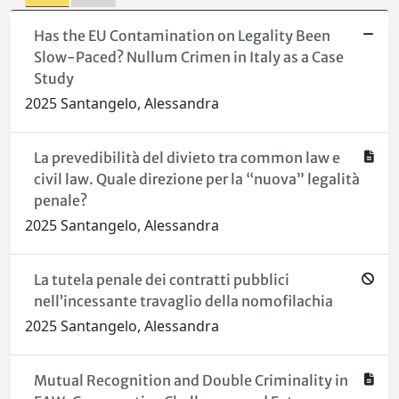
Has the EU Contamination on Legality Been
Slow-Paced? Nullum Crimen in Italy as a Case
Study
2025 Santangelo, Alessandra
La prevedibilità del divieto tra common law e
civil law. Quale direzione per la “nuova” legalità
penale?
2025 Santangelo, Alessandra
La tutela penale dei contratti pubblici
nell’incessante travaglio della nomofilachia
2025 Santangelo, Alessandra
Mutual Recognition and Double Criminality in