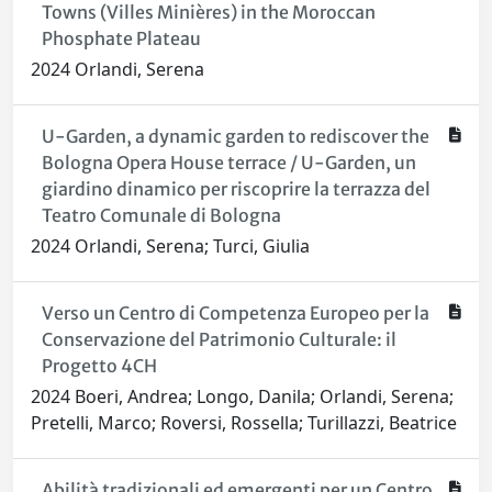
Towns (Villes Minières) in the Moroccan
Phosphate Plateau
2024 Orlandi, Serena
U-Garden, a dynamic garden to rediscover the
Bologna Opera House terrace / U-Garden, un
giardino dinamico per riscoprire la terrazza del
Teatro Comunale di Bologna
2024 Orlandi, Serena; Turci, Giulia
Verso un Centro di Competenza Europeo per la
Conservazione del Patrimonio Culturale: il
Progetto 4CH
2024 Boeri, Andrea; Longo, Danila; Orlandi, Serena;
Pretelli, Marco; Roversi, Rossella; Turillazzi, Beatrice
Abilità tradizionali ed emergenti per un Centro