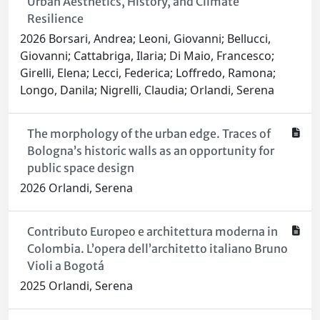
Urban Aesthetics, History, and Climate
Resilience
2026 Borsari, Andrea; Leoni, Giovanni; Bellucci,
Giovanni; Cattabriga, Ilaria; Di Maio, Francesco;
Girelli, Elena; Lecci, Federica; Loffredo, Ramona;
Longo, Danila; Nigrelli, Claudia; Orlandi, Serena
The morphology of the urban edge. Traces of
Bologna’s historic walls as an opportunity for
public space design
2026 Orlandi, Serena
Contributo Europeo e architettura moderna in
Colombia. L’opera dell’architetto italiano Bruno
Violi a Bogotá
2025 Orlandi, Serena