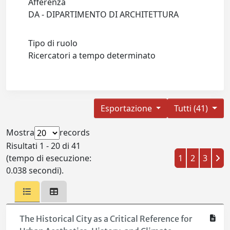
Afferenza
DA - DIPARTIMENTO DI ARCHITETTURA
Tipo di ruolo
Ricercatori a tempo determinato
Esportazione
Tutti (41)
Mostra
records
Risultati 1 - 20 di 41
(tempo di esecuzione:
1
2
3
0.038 secondi).
The Historical City as a Critical Reference for