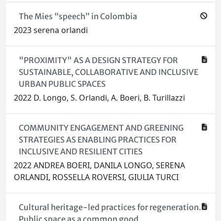
The Mies “speech” in Colombia
2023 serena orlandi
"PROXIMITY" AS A DESIGN STRATEGY FOR
SUSTAINABLE, COLLABORATIVE AND INCLUSIVE
URBAN PUBLIC SPACES
2022 D. Longo, S. Orlandi, A. Boeri, B. Turillazzi
COMMUNITY ENGAGEMENT AND GREENING
STRATEGIES AS ENABLING PRACTICES FOR
INCLUSIVE AND RESILIENT CITIES
2022 ANDREA BOERI, DANILA LONGO, SERENA
ORLANDI, ROSSELLA ROVERSI, GIULIA TURCI
Cultural heritage-led practices for regeneration.
Public space as a common good