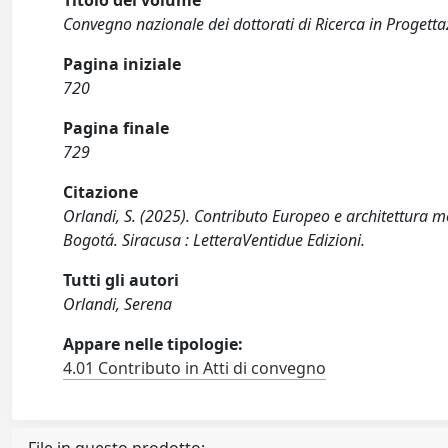
Titolo del volume
Convegno nazionale dei dottorati di Ricerca in Progetta
Pagina iniziale
720
Pagina finale
729
Citazione
Orlandi, S. (2025). Contributo Europeo e architettura mo
Bogotá. Siracusa : LetteraVentidue Edizioni.
Tutti gli autori
Orlandi, Serena
Appare nelle tipologie:
4.01 Contributo in Atti di convegno