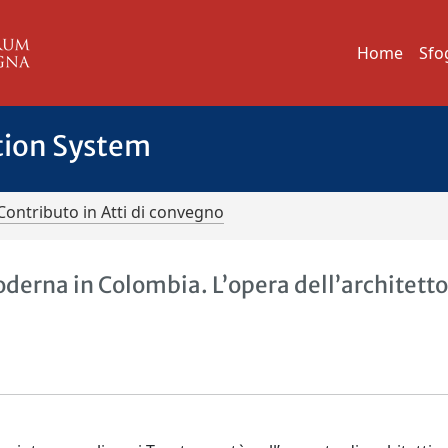
Home
Sfo
tion System
Contributo in Atti di convegno
derna in Colombia. L’opera dell’architett