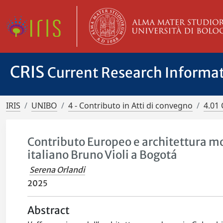
CRIS
Current Research Informa
IRIS
UNIBO
4 - Contributo in Atti di convegno
4.01 
Contributo Europeo e architettura mo
italiano Bruno Violi a Bogotá
Serena Orlandi
2025
Abstract