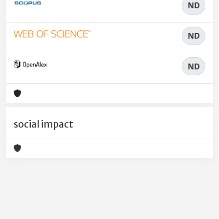
ND
ND
ND
social impact