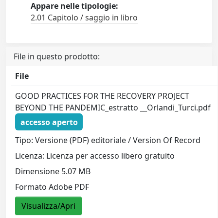
Appare nelle tipologie:
2.01 Capitolo / saggio in libro
File in questo prodotto:
File
GOOD PRACTICES FOR THE RECOVERY PROJECT
BEYOND THE PANDEMIC_estratto __Orlandi_Turci.pdf
accesso aperto
Tipo: Versione (PDF) editoriale / Version Of Record
Licenza: Licenza per accesso libero gratuito
Dimensione 5.07 MB
Formato Adobe PDF
Visualizza/Apri