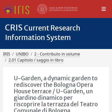
CRIS
Current Research
Information System
IRIS
UNIBO
2 - Contributo in volume
2.01 Capitolo / saggio in libro
U-Garden, a dynamic garden to
rediscover the Bologna Opera
House terrace / U-Garden, un
giardino dinamico per
riscoprire la terrazza del Teatro
Comunale di Bologna