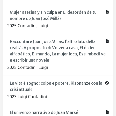
Mujer asesina y sin culpa en El desorden de tu
nombre de Juan José Millás
2025 Contadini, Luigi
Raccontare Juan José Millás: l’altro lato della
realtà. A proposito di Volver a casa, El órden
alfabético, El mundo, La mujer loca, Ese imbécil va
a escribir una novela
2025 Contadini, Luigi
La vita è sogno: colpa e potere. Risonanze con la
crisi attuale
2023 Luigi Contadini
El universo narrativo de Juan Marsé