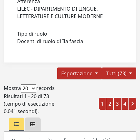
Afferenza
LILEC - DIPARTIMENTO DI LINGUE,
LETTERATURE E CULTURE MODERNE
Tipo di ruolo
Docenti di ruolo di IIa fascia
Esportazione
Tutti (73)
Mostra
records
Risultati 1 - 20 di 73
(tempo di esecuzione:
1
2
3
4
0.041 secondi).