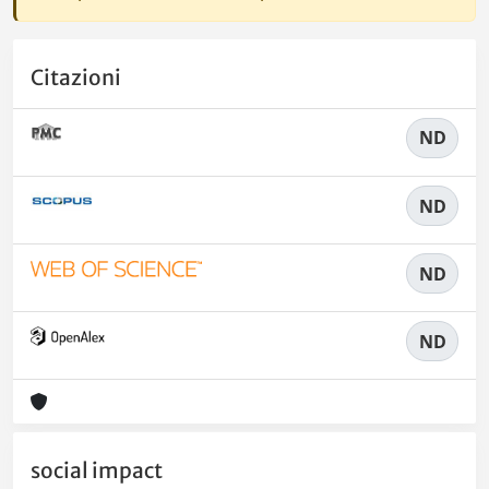
Citazioni
ND
ND
ND
ND
social impact