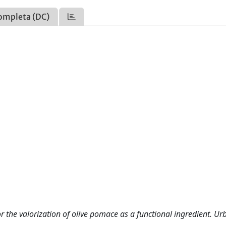
ompleta (DC)
 for the valorization of olive pomace as a functional ingredient. U