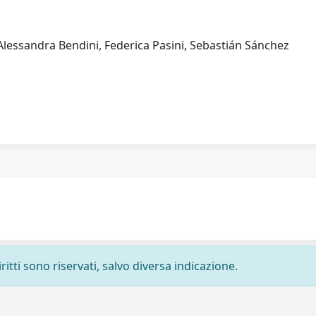
s, Alessandra Bendini, Federica Pasini, Sebastián Sánchez
ritti sono riservati, salvo diversa indicazione.