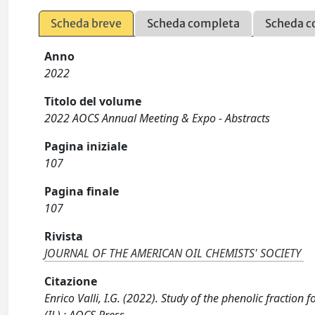
Scheda breve
Scheda completa
Scheda c
Anno
2022
Titolo del volume
2022 AOCS Annual Meeting & Expo - Abstracts
Pagina iniziale
107
Pagina finale
107
Rivista
JOURNAL OF THE AMERICAN OIL CHEMISTS' SOCIETY
Citazione
Enrico Valli, I.G. (2022). Study of the phenolic fraction