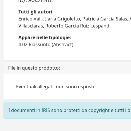
(IL) : AOCS Press.
Tutti gli autori
Enrico Valli, Ilaria Grigoletto, Patricia Garcia Sala
Villasclaras, Roberto García Ruiz
...
espandi
Appare nelle tipologie:
4.02 Riassunto (Abstract)
File in questo prodotto:
Eventuali allegati, non sono esposti
I documenti in IRIS sono protetti da copyright e tutti i di