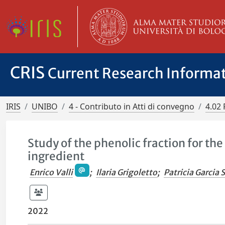
CRIS
Current Research Informa
IRIS
UNIBO
4 - Contributo in Atti di convegno
4.02 
Study of the phenolic fraction for the
ingredient
Enrico Valli
;
Ilaria Grigoletto
;
Patricia Garcia 
2022