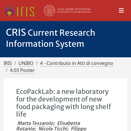
CRIS
Current Research
Information System
IRIS
UNIBO
4 - Contributo in Atti di convegno
4.03 Poster
EcoPackLab: a new laboratory
for the development of new
food packaging with long shelf
life
Marta Tessarolo
;
Elisabetta
Rotante
;
Nicole Ticchi
;
Filippo