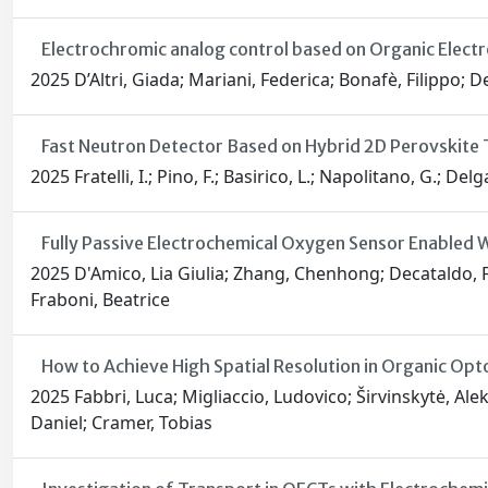
Electrochromic analog control based on Organic Electr
2025 D’Altri, Giada; Mariani, Federica; Bonafè, Filippo; 
Fast Neutron Detector Based on Hybrid 2D Perovskite T
2025 Fratelli, I.; Pino, F.; Basirico, L.; Napolitano, G.; Del
Fully Passive Electrochemical Oxygen Sensor Enabled W
2025 D'Amico, Lia Giulia; Zhang, Chenhong; Decataldo, Fr
Fraboni, Beatrice
How to Achieve High Spatial Resolution in Organic Opt
2025 Fabbri, Luca; Migliaccio, Ludovico; Širvinskytė, Ale
Daniel; Cramer, Tobias