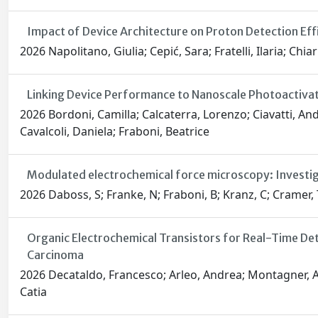
Impact of Device Architecture on Proton Detection Effi
2026 Napolitano, Giulia; Cepić, Sara; Fratelli, Ilaria; Chi
Linking Device Performance to Nanoscale Photoactivati
2026 Bordoni, Camilla; Calcaterra, Lorenzo; Ciavatti, And
Cavalcoli, Daniela; Fraboni, Beatrice
Modulated electrochemical force microscopy: Investi
2026 Daboss, S; Franke, N; Fraboni, B; Kranz, C; Cramer, 
Organic Electrochemical Transistors for Real-Time De
Carcinoma
2026 Decataldo, Francesco; Arleo, Andrea; Montagner, Ann
Catia