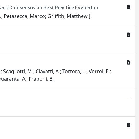
ard Consensus on Best Practice Evaluation
 J.; Petasecca, Marco; Griffith, Matthew J.
Scagliotti, M.; Ciavatti, A.; Tortora, L.; Verroi, E.;
 Quaranta, A.; Fraboni, B.