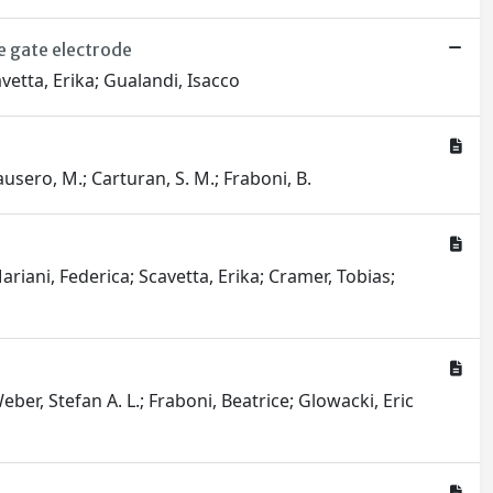
e gate electrode
vetta, Erika; Gualandi, Isacco
inausero, M.; Carturan, S. M.; Fraboni, B.
riani, Federica; Scavetta, Erika; Cramer, Tobias;
ber, Stefan A. L.; Fraboni, Beatrice; Glowacki, Eric