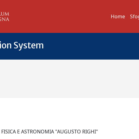
Home
Sfo
tion System
I FISICA E ASTRONOMIA "AUGUSTO RIGHI"