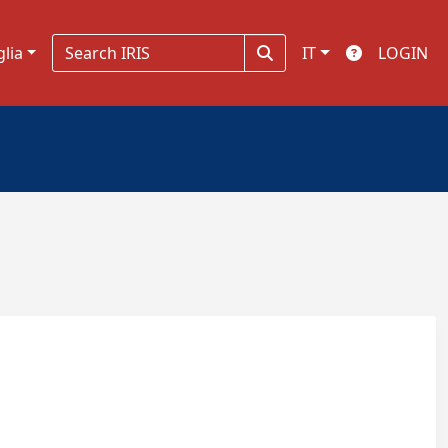
glia
IT
LOGIN