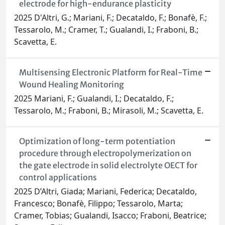
electrode for high-endurance plasticity
2025 D'Altri, G.; Mariani, F.; Decataldo, F.; Bonafè, F.;
Tessarolo, M.; Cramer, T.; Gualandi, I.; Fraboni, B.;
Scavetta, E.
Multisensing Electronic Platform for Real-Time
Wound Healing Monitoring
2025 Mariani, F.; Gualandi, I.; Decataldo, F.;
Tessarolo, M.; Fraboni, B.; Mirasoli, M.; Scavetta, E.
Optimization of long-term potentiation
procedure through electropolymerization on
the gate electrode in solid electrolyte OECT for
control applications
2025 D’Altri, Giada; Mariani, Federica; Decataldo,
Francesco; Bonafè, Filippo; Tessarolo, Marta;
Cramer, Tobias; Gualandi, Isacco; Fraboni, Beatrice;