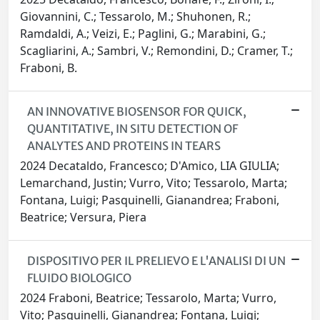
Giovannini, C.; Tessarolo, M.; Shuhonen, R.;
Ramdaldi, A.; Veizi, E.; Paglini, G.; Marabini, G.;
Scagliarini, A.; Sambri, V.; Remondini, D.; Cramer, T.;
Fraboni, B.
AN INNOVATIVE BIOSENSOR FOR QUICK,
QUANTITATIVE, IN SITU DETECTION OF
ANALYTES AND PROTEINS IN TEARS
2024 Decataldo, Francesco; D'Amico, LIA GIULIA;
Lemarchand, Justin; Vurro, Vito; Tessarolo, Marta;
Fontana, Luigi; Pasquinelli, Gianandrea; Fraboni,
Beatrice; Versura, Piera
DISPOSITIVO PER IL PRELIEVO E L'ANALISI DI UN
FLUIDO BIOLOGICO
2024 Fraboni, Beatrice; Tessarolo, Marta; Vurro,
Vito; Pasquinelli, Gianandrea; Fontana, Luigi;