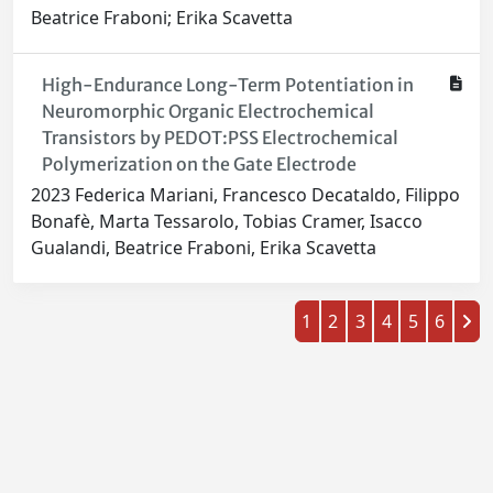
Beatrice Fraboni; Erika Scavetta
High-Endurance Long-Term Potentiation in
Neuromorphic Organic Electrochemical
Transistors by PEDOT:PSS Electrochemical
Polymerization on the Gate Electrode
2023 Federica Mariani, Francesco Decataldo, Filippo
Bonafè, Marta Tessarolo, Tobias Cramer, Isacco
Gualandi, Beatrice Fraboni, Erika Scavetta
1
2
3
4
5
6