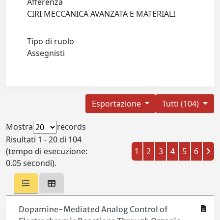
Afferenza
CIRI MECCANICA AVANZATA E MATERIALI
Tipo di ruolo
Assegnisti
Esportazione
Tutti (104)
Mostra
records
Risultati 1 - 20 di 104
(tempo di esecuzione:
1
2
3
4
5
6
0.05 secondi).
Dopamine-Mediated Analog Control of