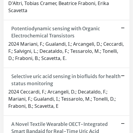
D'Altri, Tobias Cramer, Beatrice Fraboni, Erika
Scavetta
Potentiodynamic sensing with Organic
Electrochemical Transistors
2024 Mariani, F.; Gualandi, I.; Arcangeli, D.; Ceccardi,
F.; Salvigni, L.; Decataldo, F.; Tessarolo, M.; Tonelli,
D.; Fraboni, B.; Scavetta, E.
Selective uric acid sensing in biofluids for health
status monitoring
2024 Ceccardi, F.; Arcangeli, D.; Decataldo, F.;
Mariani, F.; Gualandi, I.; Tessarolo, M.; Tonelli, D.;
Fraboni, B.; Scavetta, E
A Novel Textile Wearable OECT-Integrated
Smart Bandaid for Real-Time Uric Acid