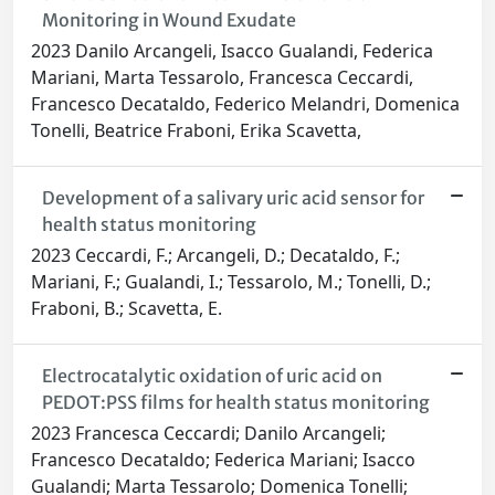
Monitoring in Wound Exudate
2023 Danilo Arcangeli, Isacco Gualandi, Federica
Mariani, Marta Tessarolo, Francesca Ceccardi,
Francesco Decataldo, Federico Melandri, Domenica
Tonelli, Beatrice Fraboni, Erika Scavetta,
Development of a salivary uric acid sensor for
health status monitoring
2023 Ceccardi, F.; Arcangeli, D.; Decataldo, F.;
Mariani, F.; Gualandi, I.; Tessarolo, M.; Tonelli, D.;
Fraboni, B.; Scavetta, E.
Electrocatalytic oxidation of uric acid on
PEDOT:PSS films for health status monitoring
2023 Francesca Ceccardi; Danilo Arcangeli;
Francesco Decataldo; Federica Mariani; Isacco
Gualandi; Marta Tessarolo; Domenica Tonelli;