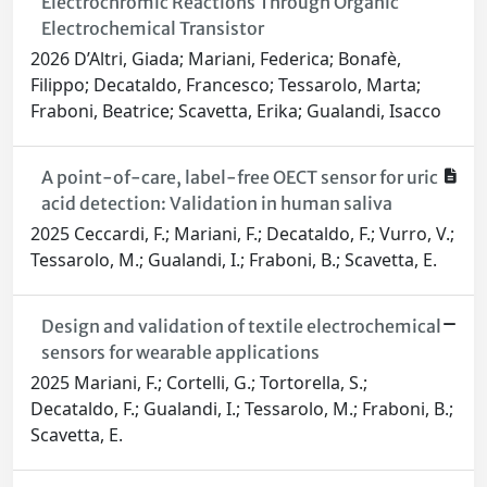
Electrochromic Reactions Through Organic
Electrochemical Transistor
2026 D’Altri, Giada; Mariani, Federica; Bonafè,
Filippo; Decataldo, Francesco; Tessarolo, Marta;
Fraboni, Beatrice; Scavetta, Erika; Gualandi, Isacco
A point-of-care, label-free OECT sensor for uric
acid detection: Validation in human saliva
2025 Ceccardi, F.; Mariani, F.; Decataldo, F.; Vurro, V.;
Tessarolo, M.; Gualandi, I.; Fraboni, B.; Scavetta, E.
Design and validation of textile electrochemical
sensors for wearable applications
2025 Mariani, F.; Cortelli, G.; Tortorella, S.;
Decataldo, F.; Gualandi, I.; Tessarolo, M.; Fraboni, B.;
Scavetta, E.