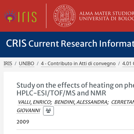
CRIS
Current Research Informa
IRIS
UNIBO
4 - Contributo in Atti di convegno
4.01 
Study on the effects of heating on phen
HPLC-ESI/TOF/MS and NMR
VALLI, ENRICO
;
BENDINI, ALESSANDRA
;
CERRETAN
GIOVANNI
2009