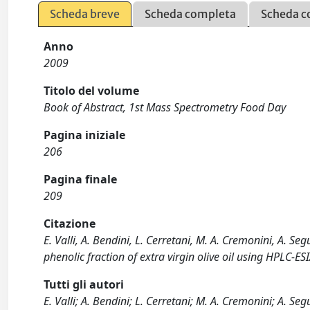
Scheda breve
Scheda completa
Scheda c
Anno
2009
Titolo del volume
Book of Abstract, 1st Mass Spectrometry Food Day
Pagina iniziale
206
Pagina finale
209
Citazione
E. Valli, A. Bendini, L. Cerretani, M. A. Cremonini, A. S
phenolic fraction of extra virgin olive oil using HPLC-
Tutti gli autori
E. Valli; A. Bendini; L. Cerretani; M. A. Cremonini; A. Se