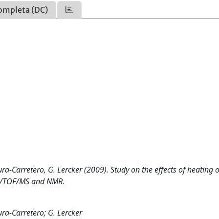
ompleta (DC)
egura-Carretero, G. Lercker (2009). Study on the effects of heating 
ESI/TOF/MS and NMR.
gura-Carretero; G. Lercker