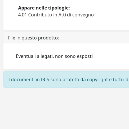
Appare nelle tipologie:
4.01 Contributo in Atti di convegno
File in questo prodotto:
Eventuali allegati, non sono esposti
I documenti in IRIS sono protetti da copyright e tutti i di
Powered by
IRIS
-
about IRIS
-
Utilizzo dei cookie
-