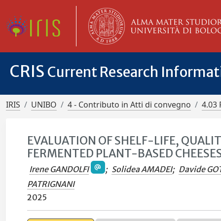
CRIS
Current Research Informa
IRIS
UNIBO
4 - Contributo in Atti di convegno
4.03 
EVALUATION OF SHELF-LIFE, QUALI
FERMENTED PLANT-BASED CHEESE
Irene GANDOLFI
;
Solidea AMADEI
;
Davide GO
PATRIGNANI
2025