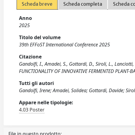
Scheda breve
Scheda completa
Scheda c
Anno
2025
Titolo del volume
39th EFFoST International Conference 2025
Citazione
Gandolfi, I., Amadei, S., Gottardi, D., Siroli, L., Lanci
FUNCTIONALITY OF INNOVATIVE FERMENTED PLANT-B
Tutti gli autori
Gandolfi, Irene; Amadei, Solidea; Gottardi, Davide; Siro
Appare nelle tipologie:
4.03 Poster
File in questo prodotto: