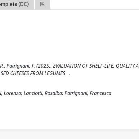
ompleta (DC)
otti, R., Patrignani, F. (2025). EVALUATION OF SHELF-LIFE, QUALITY
ASED CHEESES FROM LEGUMES .
li, Lorenzo; Lanciotti, Rosalba; Patrignani, Francesca