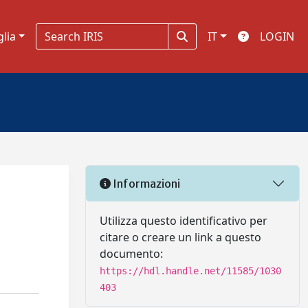
glia
IT
LOGIN
Informazioni
Utilizza questo identificativo per
citare o creare un link a questo
documento:
https://hdl.handle.net/11585/1030
403