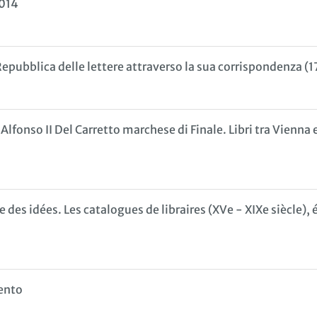
2014
a Repubblica delle lettere attraverso la sua corrispondenza
lfonso II Del Carretto marchese di Finale. Libri tra Vienna e 
re des idées. Les catalogues de libraires (XVe - XIXe siècle)
mento