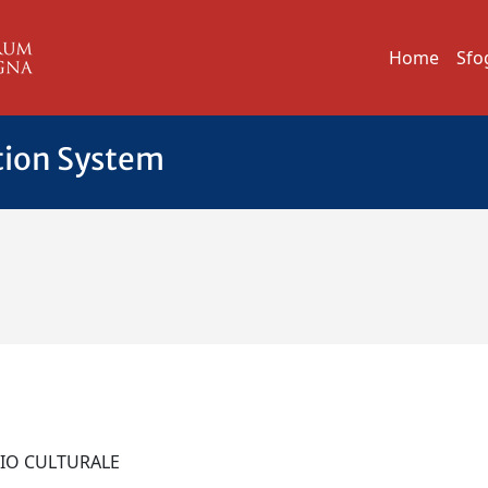
Home
Sfo
tion System
NIO CULTURALE