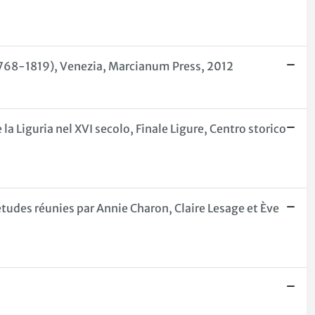
 (1768-1819), Venezia, Marcianum Press, 2012
la Liguria nel XVI secolo, Finale Ligure, Centro storico
, études réunies par Annie Charon, Claire Lesage et Ève