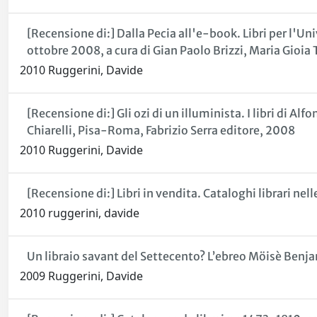
[Recensione di:] Dalla Pecia all'e-book. Libri per l'Un
ottobre 2008, a cura di Gian Paolo Brizzi, Maria Gioi
2010 Ruggerini, Davide
[Recensione di:] Gli ozi di un illuminista. I libri di 
Chiarelli, Pisa-Roma, Fabrizio Serra editore, 2008
2010 Ruggerini, Davide
[Recensione di:] Libri in vendita. Cataloghi librari n
2010 ruggerini, davide
Un libraio savant del Settecento? L’ebreo Möisè Benj
2009 Ruggerini, Davide