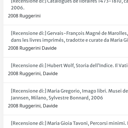
[Recensione di:] Catalogues de libraires 1473-1810, ca
2006.
2008 Ruggerini
[Recensione di:] Gervais-François Magné de Marolles, R
dans les livres imprimés, tradotte e curate da Maria G
2008 Ruggerini Davide
[Recensione di:] Hubert Wolf, Storia dell’Indice. Il Vat
2008 Ruggerini, Davide
[Recensione di:] Maria Gregorio, Imago libri. Musei del
Jannsen, Milano, Sylvestre Bonnard, 2006
2008 Ruggerini, Davide
[Recensione di:] Maria Gioia Tavoni, Percorsi minimi.