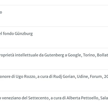
so
el fondo Günzburg
proprietà intellettuale da Gutenberg a Google, Torino, Bollat
in onore di Ugo Rozzo, a cura di Rudj Gorian, Udine, Forum, 2
to veneziano del Settecento, a cura di Alberta Pettoello, Sa