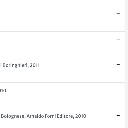
i Boringhieri, 2011
010
la Bolognese, Arnaldo Forni Editore, 2010