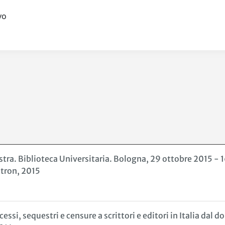
.vo
tra. Biblioteca Universitaria. Bologna, 29 ottobre 2015 - 1
àtron, 2015
, sequestri e censure a scrittori e editori in Italia dal 