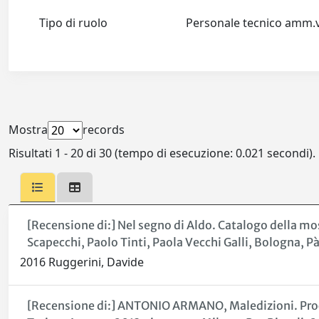
Tipo di ruolo
Personale tecnico amm
Mostra
records
Risultati 1 - 20 di 30 (tempo di esecuzione: 0.021 secondi).
[Recensione di:] Nel segno di Aldo. Catalogo della mos
Scapecchi, Paolo Tinti, Paola Vecchi Galli, Bologna, P
2016 Ruggerini, Davide
[Recensione di:] ANTONIO ARMANO, Maledizioni. Processi