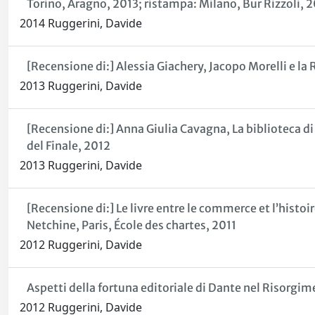
Torino, Aragno, 2013; ristampa: Milano, Bur Rizzoli, 
2014 Ruggerini, Davide
[Recensione di:] Alessia Giachery, Jacopo Morelli e l
2013 Ruggerini, Davide
[Recensione di:] Anna Giulia Cavagna, La biblioteca di A
del Finale, 2012
2013 Ruggerini, Davide
[Recensione di:] Le livre entre le commerce et l’histoi
Netchine, Paris, École des chartes, 2011
2012 Ruggerini, Davide
Aspetti della fortuna editoriale di Dante nel Risorgi
2012 Ruggerini, Davide