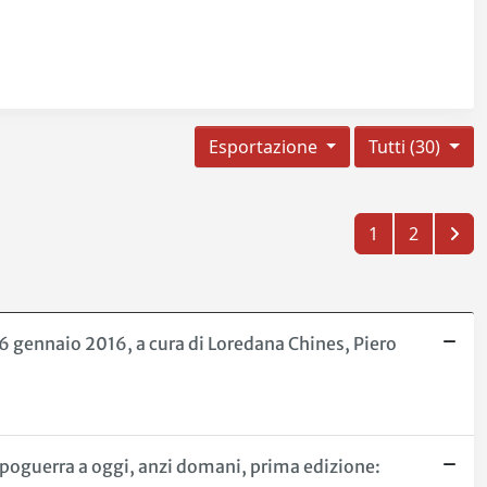
Esportazione
Tutti (30)
1
2
6 gennaio 2016, a cura di Loredana Chines, Piero
dopoguerra a oggi, anzi domani, prima edizione: