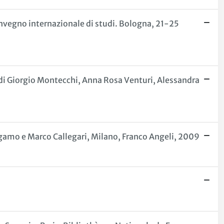
 Convegno internazionale di studi. Bologna, 21-25
a, di Giorgio Montecchi, Anna Rosa Venturi, Alessandra
ergamo e Marco Callegari, Milano, Franco Angeli, 2009