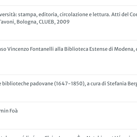
iversità: stampa, editoria, circolazione e lettura. Atti del
a Tavoni, Bologna, CLUEB, 2009
Alfonso Vincenzo Fontanelli alla Biblioteca Estense di Moden
elle biblioteche padovane (1647-1850), a cura di Stefania B
amin Foà