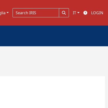
glia
IT
LOGIN