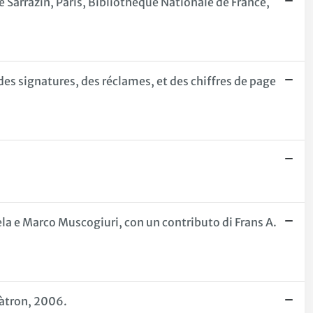
 Sarrazin, Paris, Bibliothèque Nationale de France,
des signatures, des réclames, et des chiffres de page
mela e Marco Muscogiuri, con un contributo di Frans A.
Pàtron, 2006.