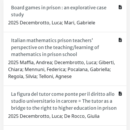
Board games in prison : an explorative case
study
2025 Decembrotto, Luca; Mari, Gabriele
Italian mathematics prison teachers’
perspective on the teaching/learning of
mathematics in prison school
2025 Maffia, Andrea; Decembrotto, Luca; Giberti,
Chiara; Mennuni, Federica; Pocalana, Gabriella;
Regola, Silvia; Telloni, Agnese
La figura del tutor come ponte per il diritto allo
studio universitario in carcere = The tutor as a
bridge to the right to higher education in prison
2025 Decembrotto, Luca; De Rocco, Giulia