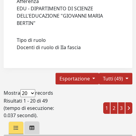
Afferenza
EDU - DIPARTIMENTO DI SCIENZE
DELL'EDUCAZIONE "GIOVANNI MARIA
BERTIN"
Tipo di ruolo
Docenti di ruolo di IIa fascia
Esportazione
Tutti (49)
Mostra
records
Risultati 1 - 20 di 49
(tempo di esecuzione:
1
2
3
0.037 secondi).