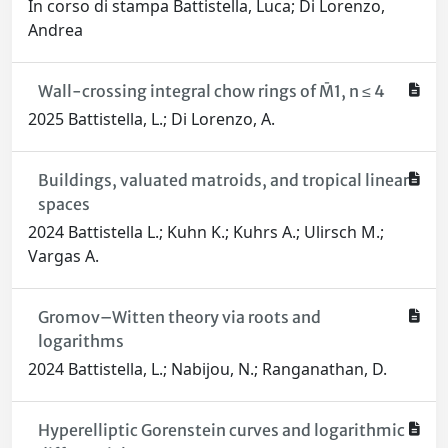
In corso di stampa Battistella, Luca; Di Lorenzo,
Andrea
Wall-crossing integral chow rings of M̄1, n ≤ 4
2025 Battistella, L.; Di Lorenzo, A.
Buildings, valuated matroids, and tropical linear
spaces
2024 Battistella L.; Kuhn K.; Kuhrs A.; Ulirsch M.;
Vargas A.
Gromov–Witten theory via roots and
logarithms
2024 Battistella, L.; Nabijou, N.; Ranganathan, D.
Hyperelliptic Gorenstein curves and logarithmic