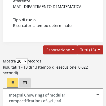
Afferenza
MAT - DIPARTIMENTO DI MATEMATICA
Tipo di ruolo
Ricercatori a tempo determinato
Esportazione
Tutti (13)
Mostra
records
Risultati 1 - 13 di 13 (tempo di esecuzione: 0.022
secondi).
Integral Chow rings of modular
compactifications of ℳ1,𝑛≤6