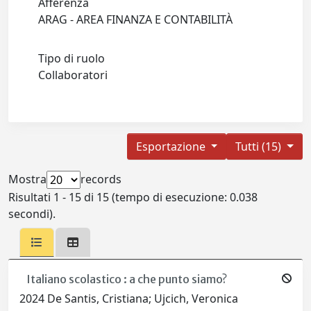
Afferenza
ARAG - AREA FINANZA E CONTABILITÀ
Tipo di ruolo
Collaboratori
Esportazione
Tutti (15)
Mostra
records
Risultati 1 - 15 di 15 (tempo di esecuzione: 0.038
secondi).
Italiano scolastico : a che punto siamo?
2024 De Santis, Cristiana; Ujcich, Veronica