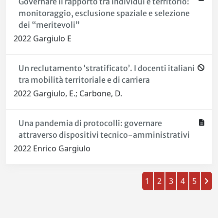
Governare il rapporto tra individui e territorio:
monitoraggio, esclusione spaziale e selezione
dei “meritevoli”
2022 Gargiulo E
Un reclutamento ‘stratificato’. I docenti italiani
tra mobilità territoriale e di carriera
2022 Gargiulo, E.; Carbone, D.
Una pandemia di protocolli: governare
attraverso dispositivi tecnico-amministrativi
2022 Enrico Gargiulo
1
2
3
4
5