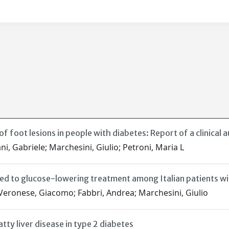
 foot lesions in people with diabetes: Report of a clinical a
ni, Gabriele; Marchesini, Giulio; Petroni, Maria L
ated to glucose-lowering treatment among Italian patients
; Veronese, Giacomo; Fabbri, Andrea; Marchesini, Giulio
ty liver disease in type 2 diabetes