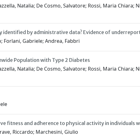
azzella, Natalia; De Cosmo, Salvatore; Rossi, Maria Chiara; N
ly identified by administrative data? Evidence of underrep
Forlani, Gabriele; Andrea, Fabbri
onwide Population with Type 2 Diabetes
zzella, Natalia; De Cosmo, Salvatore; Rossi, Maria Chiara; Ni
iele
 fitness and adherence to physical activity in individuals w
rave, Riccardo; Marchesini, Giulio