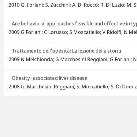
2010 G. Forlani; S. Zucchini; A. Di Rocco; R. Di Luzio; M
Are behavioral approaches feasible and effective in ty
2009 G Forlani; C Lorusso; S Moscatiello; V Ridolfi; N M
Trattamento dell’obesità: La lezione della storia
2009 N Melchionda; G Marchesini Reggiani; G Forlani; N 
Obesity-associated liver disease
2008 G. Marchesini Reggiani; S. Moscatiello; S. Di Domizi