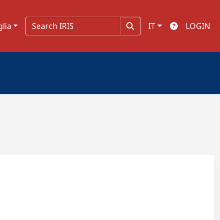
glia
IT
LOGIN