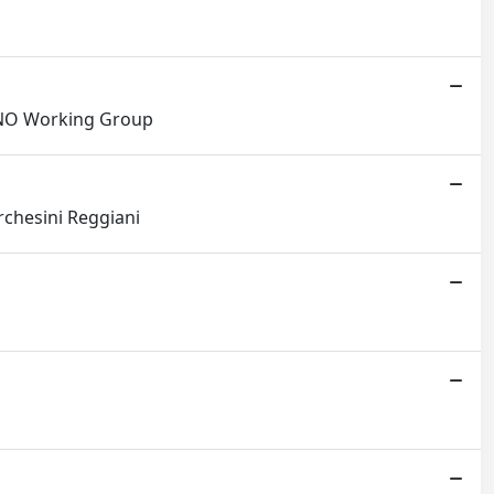
 ARNO Working Group
rchesini Reggiani