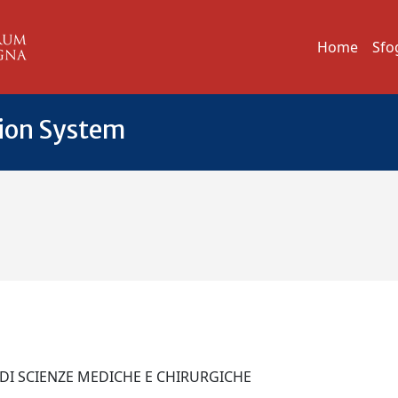
Home
Sfo
tion System
 DI SCIENZE MEDICHE E CHIRURGICHE