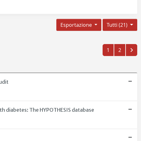
Esportazione
Tutti (21)
1
2
udit
 with diabetes: The HYPOTHESIS database