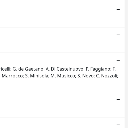
icelli; G. de Gaetano; A. Di Castelnuovo; P. Faggiano; F.
; W. Marrocco; S. Minisola; M. Musicco; S. Novo; C. Nozzoli;