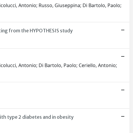
icolucci, Antonio; Russo, Giuseppina; Di Bartolo, Paolo;
orting from the HYPOTHESIS study
colucci, Antonio; Di Bartolo, Paolo; Ceriello, Antonio;
ith type 2 diabetes and in obesity