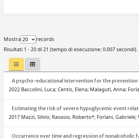
Mostra
records
Risultati 1 - 20 di 21 (tempo di esecuzione: 0.007 secondi).
A psycho-educational intervention for the prevention of
2022 Baccolini, Luca; Centis, Elena; Malaguti, Anna; Forla
Estimating the risk of severe hypoglycemic event rel
2017 Mazzi, Silvio; Ravasio, Roberto*; Forlani, Gabriele
Occurrence over time and regression of nonalcoholic fat