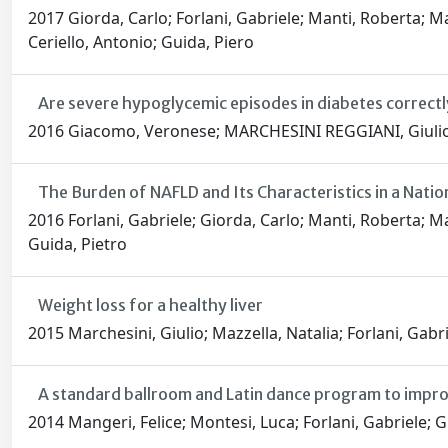
2017 Giorda, Carlo; Forlani, Gabriele; Manti, Roberta; M
Ceriello, Antonio; Guida, Piero
Are severe hypoglycemic episodes in diabetes correct
2016 Giacomo, Veronese; MARCHESINI REGGIANI, Giulio; 
The Burden of NAFLD and Its Characteristics in a Nati
2016 Forlani, Gabriele; Giorda, Carlo; Manti, Roberta; Ma
Guida, Pietro
Weight loss for a healthy liver
2015 Marchesini, Giulio; Mazzella, Natalia; Forlani, Gabr
A standard ballroom and Latin dance program to improve
2014 Mangeri, Felice; Montesi, Luca; Forlani, Gabriele; G