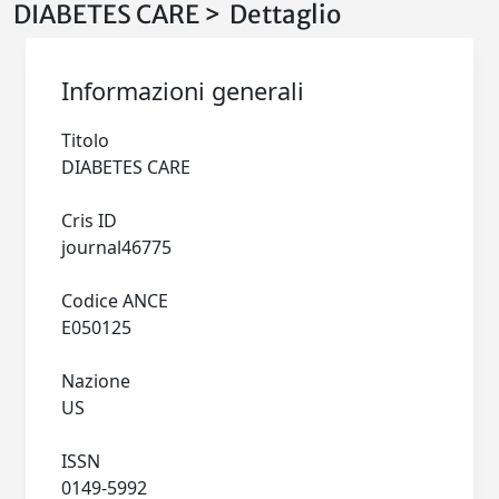
DIABETES CARE > Dettaglio
Informazioni generali
Titolo
DIABETES CARE
Cris ID
journal46775
Codice ANCE
E050125
Nazione
US
ISSN
0149-5992