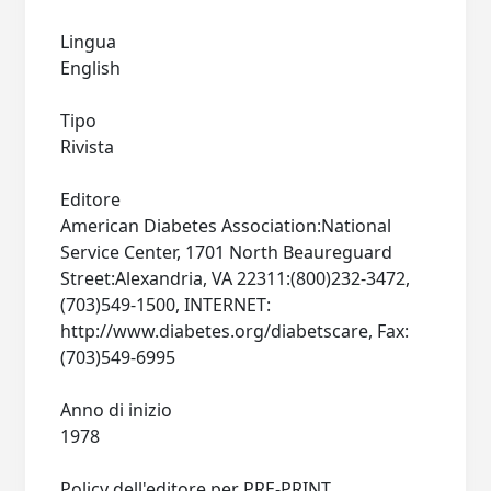
Lingua
English
Tipo
Rivista
Editore
American Diabetes Association:National
Service Center, 1701 North Beaureguard
Street:Alexandria, VA 22311:(800)232-3472,
(703)549-1500, INTERNET:
http://www.diabetes.org/diabetscare, Fax:
(703)549-6995
Anno di inizio
1978
Policy dell'editore per PRE-PRINT