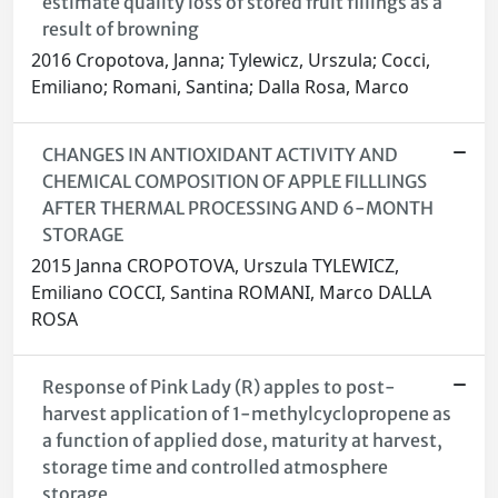
estimate quality loss of stored fruit fillings as a
result of browning
2016 Cropotova, Janna; Tylewicz, Urszula; Cocci,
Emiliano; Romani, Santina; Dalla Rosa, Marco
CHANGES IN ANTIOXIDANT ACTIVITY AND
CHEMICAL COMPOSITION OF APPLE FILLLINGS
AFTER THERMAL PROCESSING AND 6-MONTH
STORAGE
2015 Janna CROPOTOVA, Urszula TYLEWICZ,
Emiliano COCCI, Santina ROMANI, Marco DALLA
ROSA
Response of Pink Lady (R) apples to post-
harvest application of 1-methylcyclopropene as
a function of applied dose, maturity at harvest,
storage time and controlled atmosphere
storage