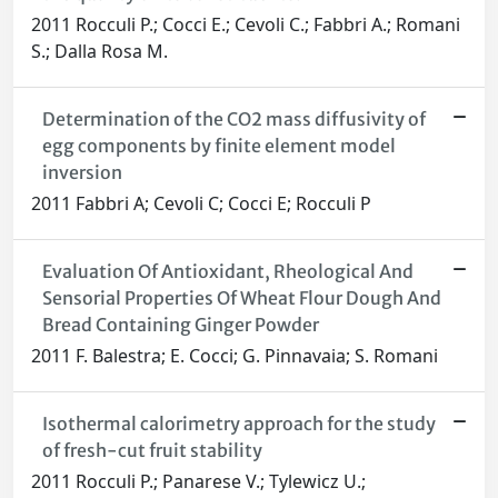
2011 Rocculi P.; Cocci E.; Cevoli C.; Fabbri A.; Romani
S.; Dalla Rosa M.
Determination of the CO2 mass diffusivity of
egg components by finite element model
inversion
2011 Fabbri A; Cevoli C; Cocci E; Rocculi P
Evaluation Of Antioxidant, Rheological And
Sensorial Properties Of Wheat Flour Dough And
Bread Containing Ginger Powder
2011 F. Balestra; E. Cocci; G. Pinnavaia; S. Romani
Isothermal calorimetry approach for the study
of fresh-cut fruit stability
2011 Rocculi P.; Panarese V.; Tylewicz U.;