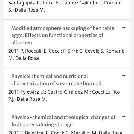
Santagapita P.; Cocci E.; Gόmez Galindo F.; Romani
S.; Dalla Rosa M.
Modified atmosphere packaging of hen table
eggs: Effects on functional properties of
albumen
2011 P. Rocculi; E. Cocci; F. Sirri; C. Cevoli; S. Romani;
M. Dalla Rosa
Physical chemical and nutritional
characterization of steam coke broccoli
2011 Tylewicz U.; Castro-Giráldez M.; Cocci E.; Fito
P.J.; Dalla Rosa M.
Physico-chemical and rheological changes of
fruit purees during storage
2011 F. Balestra; E. Cocci; G. Marsilio; M. Dalla Rosa