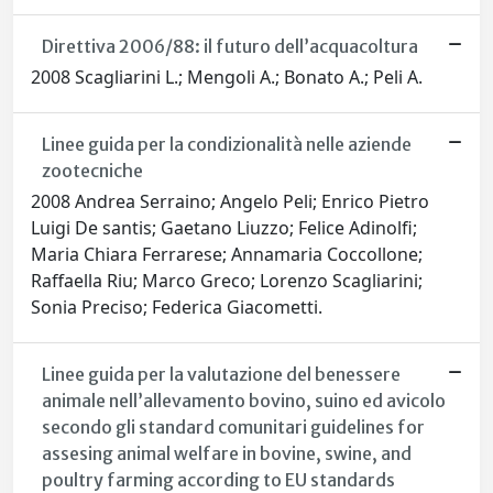
Direttiva 2006/88: il futuro dell’acquacoltura
2008 Scagliarini L.; Mengoli A.; Bonato A.; Peli A.
Linee guida per la condizionalità nelle aziende
zootecniche
2008 Andrea Serraino; Angelo Peli; Enrico Pietro
Luigi De santis; Gaetano Liuzzo; Felice Adinolfi;
Maria Chiara Ferrarese; Annamaria Coccollone;
Raffaella Riu; Marco Greco; Lorenzo Scagliarini;
Sonia Preciso; Federica Giacometti.
Linee guida per la valutazione del benessere
animale nell’allevamento bovino, suino ed avicolo
secondo gli standard comunitari guidelines for
assesing animal welfare in bovine, swine, and
poultry farming according to EU standards