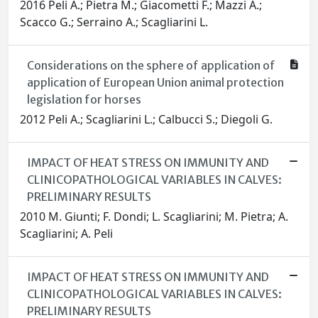
2016 Peli A.; Pietra M.; Giacometti F.; Mazzi A.;
Scacco G.; Serraino A.; Scagliarini L.
Considerations on the sphere of application of
application of European Union animal protection
legislation for horses
2012 Peli A.; Scagliarini L.; Calbucci S.; Diegoli G.
IMPACT OF HEAT STRESS ON IMMUNITY AND
CLINICOPATHOLOGICAL VARIABLES IN CALVES:
PRELIMINARY RESULTS
2010 M. Giunti; F. Dondi; L. Scagliarini; M. Pietra; A.
Scagliarini; A. Peli
IMPACT OF HEAT STRESS ON IMMUNITY AND
CLINICOPATHOLOGICAL VARIABLES IN CALVES:
PRELIMINARY RESULTS