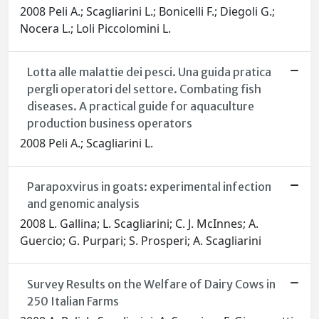
2008 Peli A.; Scagliarini L.; Bonicelli F.; Diegoli G.;
Nocera L.; Loli Piccolomini L.
Lotta alle malattie dei pesci. Una guida pratica
pergli operatori del settore. Combating fish
diseases. A practical guide for aquaculture
production business operators
2008 Peli A.; Scagliarini L.
Parapoxvirus in goats: experimental infection
and genomic analysis
2008 L. Gallina; L. Scagliarini; C. J. McInnes; A.
Guercio; G. Purpari; S. Prosperi; A. Scagliarini
Survey Results on the Welfare of Dairy Cows in
250 Italian Farms