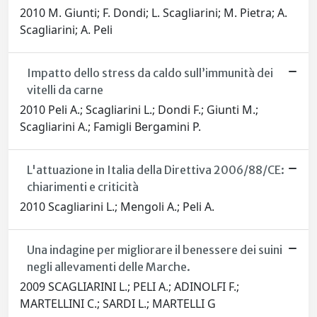
2010 M. Giunti; F. Dondi; L. Scagliarini; M. Pietra; A.
Scagliarini; A. Peli
Impatto dello stress da caldo sull’immunità dei
vitelli da carne
2010 Peli A.; Scagliarini L.; Dondi F.; Giunti M.;
Scagliarini A.; Famigli Bergamini P.
L'attuazione in Italia della Direttiva 2006/88/CE:
chiarimenti e criticità
2010 Scagliarini L.; Mengoli A.; Peli A.
Una indagine per migliorare il benessere dei suini
negli allevamenti delle Marche.
2009 SCAGLIARINI L.; PELI A.; ADINOLFI F.;
MARTELLINI C.; SARDI L.; MARTELLI G