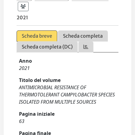
2021
Scheda breve
Scheda completa
Scheda completa (DC)
Anno
2021
Titolo del volume
ANTIMICROBIAL RESISTANCE OF
THERMOTOLERANT CAMPYLOBACTER SPECIES
ISOLATED FROM MULTIPLE SOURCES
Pagina iniziale
63
Pagina finale