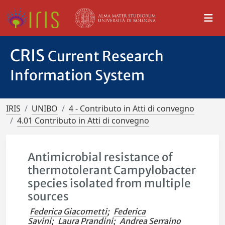
CRIS
Current Research
Information System
IRIS
UNIBO
4 - Contributo in Atti di convegno
4.01 Contributo in Atti di convegno
Antimicrobial resistance of
thermotolerant Campylobacter
species isolated from multiple
sources
Federica Giacometti
;
Federica
Savini
;
Laura Prandini
;
Andrea Serraino