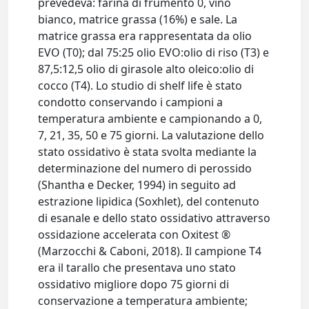
prevedeva: farina di frumento 0, vino
bianco, matrice grassa (16%) e sale. La
matrice grassa era rappresentata da olio
EVO (T0); dal 75:25 olio EVO:olio di riso (T3) e
87,5:12,5 olio di girasole alto oleico:olio di
cocco (T4). Lo studio di shelf life è stato
condotto conservando i campioni a
temperatura ambiente e campionando a 0,
7, 21, 35, 50 e 75 giorni. La valutazione dello
stato ossidativo è stata svolta mediante la
determinazione del numero di perossido
(Shantha e Decker, 1994) in seguito ad
estrazione lipidica (Soxhlet), del contenuto
di esanale e dello stato ossidativo attraverso
ossidazione accelerata con Oxitest ®
(Marzocchi & Caboni, 2018). Il campione T4
era il tarallo che presentava uno stato
ossidativo migliore dopo 75 giorni di
conservazione a temperatura ambiente;