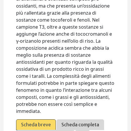
ossidanti, ma che presenta un’ossidazione
più rallentata grazie alla presenza di
sostanze come tocoferoli e fenoli. Nel
campione T3, oltre a queste sostanze si
aggiunge l’azione anche di tococromanoli e
γ-orizanolo presenti nell’olio di riso. La
composizione acidica sembra che abbia la
meglio sulla presenza di sostanze
antiossidanti per quanto riguarda la qualità
ossidativa di un prodotto ricco in grassi
come i taralli. La complessità degli alimenti
formulati potrebbe in parte spiegare questo
fenomeno in quanto l’interazione tra alcuni
composti, come i grassi e gli antiossidanti,
potrebbe non essere così semplice e
immediata.
Scheda breve
Scheda completa