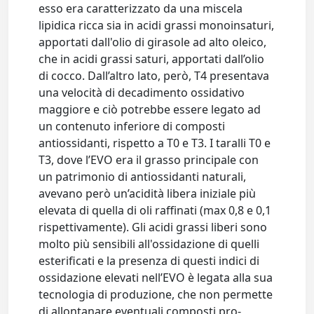
esso era caratterizzato da una miscela
lipidica ricca sia in acidi grassi monoinsaturi,
apportati dall'olio di girasole ad alto oleico,
che in acidi grassi saturi, apportati dall’olio
di cocco. Dall’altro lato, però, T4 presentava
una velocità di decadimento ossidativo
maggiore e ciò potrebbe essere legato ad
un contenuto inferiore di composti
antiossidanti, rispetto a T0 e T3. I taralli T0 e
T3, dove l’EVO era il grasso principale con
un patrimonio di antiossidanti naturali,
avevano però un’acidità libera iniziale più
elevata di quella di oli raffinati (max 0,8 e 0,1
rispettivamente). Gli acidi grassi liberi sono
molto più sensibili all'ossidazione di quelli
esterificati e la presenza di questi indici di
ossidazione elevati nell’EVO è legata alla sua
tecnologia di produzione, che non permette
di allontanare eventuali composti pro-