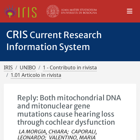
CRIS
Current Research
Information System
IRIS
UNIBO
1 - Contributo in rivista
1.01 Articolo in rivista
Reply: Both mitochondrial DNA
and mitonuclear gene
mutations cause hearing loss
through cochlear dysfunction
LA MORGIA, CHIARA
;
CAPORALI,
LEONARDO
;
VALENTINO, MARIA