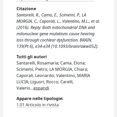
Citazione
Santarelli, R., Cama, E., Scimemi, P., LA
MORGIA, C., Caporali, L., Valentino, M.L., et al.
(2016). Reply: Both mitochondrial DNA and
mitonuclear gene mutations cause hearing
loss through cochlear dysfunction. BRAIN,
139(Pt 6), e34-e34 [10.1093/brain/aww052].
Tutti gli autori
Santarelli, Rosamaria; Cama, Elona;
Scimemi, Pietro; LA MORGIA, Chiara;
Caporali, Leonardo; Valentino, MARIA
LUCIA; Liguori, Rocco; Carelli,
Valerio
...
espandi
Appare nelle tipologie:
1.01 Articolo in rivista