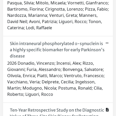
Pasqua, Silvia; Mitolo, Micaela; Vornetti, Gianfranco;
Bartiromo, Fiorina; Cirignotta, Lorenzo; Pizza, Fabio;
Nardozza, Marianna; Venturi, Greta; Manners,
David Neil; Avoni, Patrizia; Liguori, Rocco; Tonon,
Caterina; Lodi, Raffaele
Skin intraneural phosphorylated α-synuclein is
a highly specific biomarker for early Parkinson's
disease
2026 Donadio, Vincenzo; Incensi, Alex; Rizzo,
Giovanni; Furia, Alessandro; Bonvenga, Salvatore;
Olivola, Enrica; Piatti, Marco; Ventruto, Francesco;
Vacchiano, Veria; Delprete, Cecilia; Ingelsson,
Martin; Modugno, Nicola; Postuma, Ronald; Cilia,
Roberto; Liguori, Rocco
Ten‐Year Retrospective Study on the Diagnostic