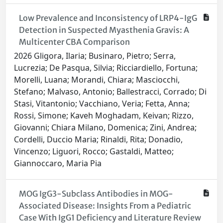
Low Prevalence and Inconsistency of LRP4-IgG
Detection in Suspected Myasthenia Gravis: A
Multicenter CBA Comparison
2026 Gligora, Ilaria; Businaro, Pietro; Serra,
Lucrezia; De Pasqua, Silvia; Ricciardiello, Fortuna;
Morelli, Luana; Morandi, Chiara; Masciocchi,
Stefano; Malvaso, Antonio; Ballestracci, Corrado; Di
Stasi, Vitantonio; Vacchiano, Veria; Fetta, Anna;
Rossi, Simone; Kaveh Moghadam, Keivan; Rizzo,
Giovanni; Chiara Milano, Domenica; Zini, Andrea;
Cordelli, Duccio Maria; Rinaldi, Rita; Donadio,
Vincenzo; Liguori, Rocco; Gastaldi, Matteo;
Giannoccaro, Maria Pia
MOG IgG3-Subclass Antibodies in MOG-
Associated Disease: Insights From a Pediatric
Case With IgG1 Deficiency and Literature Review