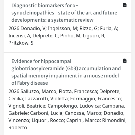
Diagnostic biomarkers for α-
synucleinopathies- state of the art and future
developments: a systematic review
2026 Donadio, V; Ingelsson, M; Rizzo, G; Furia, A;
Incensi, A; Delprete, C; Pinho, M; Liguori, R;
Pritzkow, S
Evidence for hippocampal
globotriaosylceramide (Gb3) accumulation and
spatial memory impairment in a mouse model
of Fabry disease
2026 Salluzzo, Marco; Flotta, Francesca; Delprete,
Cecilia; Lazzarotti, Violetta; Formaggio, Francesco;
Vignoli, Beatrice; Campolongo, Ludovica; Campana,
Gabriele; Carboni, Lucia; Canossa, Marco; Donadio,
Vincenzo; Liguori, Rocco; Caprini, Marco; Rimondini,
Roberto