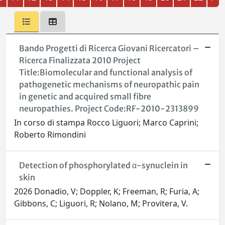
Bando Progetti di Ricerca Giovani Ricercatori –
Ricerca Finalizzata 2010 Project
Title:Biomolecular and functional analysis of
pathogenetic mechanisms of neuropathic pain
in genetic and acquired small fibre
neuropathies. Project Code:RF-2010-2313899
In corso di stampa Rocco Liguori; Marco Caprini;
Roberto Rimondini
Detection of phosphorylated α-synuclein in
skin
2026 Donadio, V; Doppler, K; Freeman, R; Furia, A;
Gibbons, C; Liguori, R; Nolano, M; Provitera, V.