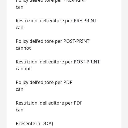
Policy dell'editore per PRE-PRINT
can
Restrizioni dell'editore per PRE-PRINT
can
Policy dell'editore per POST-PRINT
cannot
Restrizioni dell'editore per POST-PRINT
cannot
Policy dell'editore per PDF
can
Restrizioni dell'editore per PDF
can
Presente in DOAJ