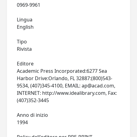
0969-9961
Lingua
English
Tipo
Rivista
Editore
Academic Press Incorporated:6277 Sea
Harbor Drive:Orlando, FL 32887:(800)543-
9534, (407)345-4100, EMAIL:
ap@acad.com
,
INTERNET: http://www.idealibrary.com, Fax:
(407)352-3445
Anno di inizio
1994