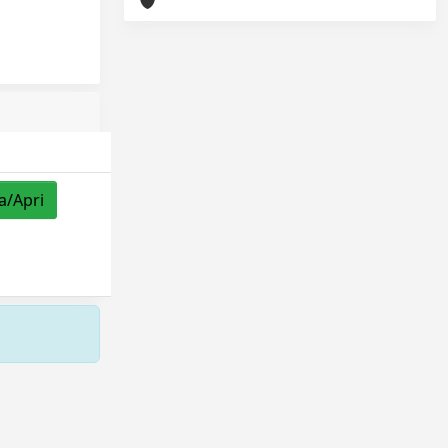
a/Apri