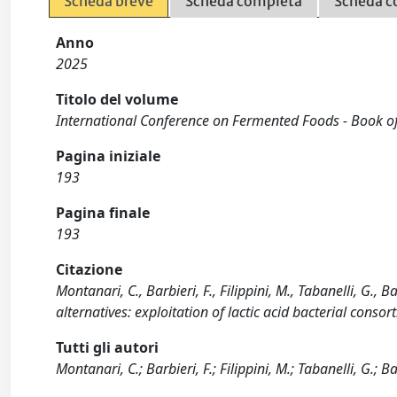
Scheda breve
Scheda completa
Scheda c
Anno
2025
Titolo del volume
International Conference on Fermented Foods - Book of
Pagina iniziale
193
Pagina finale
193
Citazione
Montanari, C., Barbieri, F., Filippini, M., Tabanelli, G.
alternatives: exploitation of lactic acid bacterial consor
Tutti gli autori
Montanari, C.; Barbieri, F.; Filippini, M.; Tabanelli, G.; B