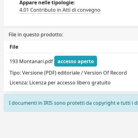
Appare nelle tipologie:
4.01 Contributo in Atti di convegno
File in questo prodotto:
File
193 Montanari.pdf
accesso aperto
Tipo: Versione (PDF) editoriale / Version Of Record
Licenza: Licenza per accesso libero gratuito
I documenti in IRIS sono protetti da copyright e tutti i di