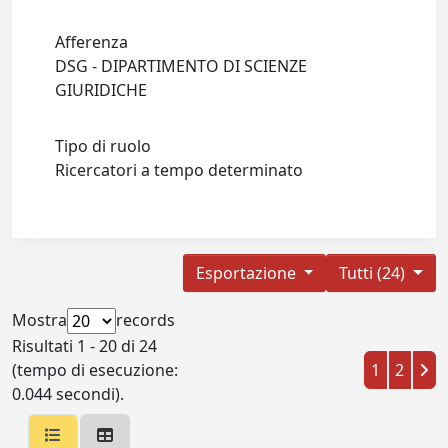
Afferenza
DSG - DIPARTIMENTO DI SCIENZE
GIURIDICHE
Tipo di ruolo
Ricercatori a tempo determinato
Esportazione
Tutti (24)
Mostra
records
Risultati 1 - 20 di 24
(tempo di esecuzione:
1
2
0.044 secondi).