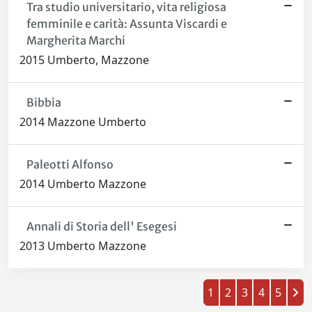
Tra studio universitario, vita religiosa
femminile e carità: Assunta Viscardi e
Margherita Marchi
2015 Umberto, Mazzone
Bibbia
2014 Mazzone Umberto
Paleotti Alfonso
2014 Umberto Mazzone
Annali di Storia dell' Esegesi
2013 Umberto Mazzone
1
2
3
4
5