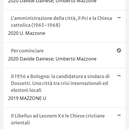
2020 Davide Dainese; Umberto Mazzone
L’amministrazione della città, il Pci e la Chiesa
cattolica (1965-1968)
2020 U. Mazzone
Per cominciare
2020 Davide Dainese; Umberto Mazzone
Il 1956 a Bologna: la candidatura a sindaco di
Dossetti. Una città tra crisi internazionali ed
elezioni locali
2019 MAZZONE U
Il Libellus ad Leonem X e le Chiese cristiane
orientali