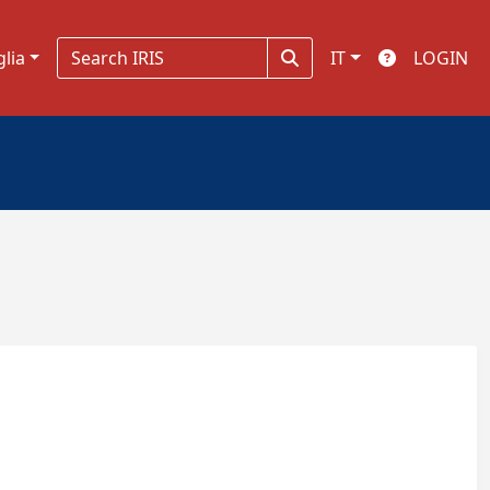
glia
IT
LOGIN