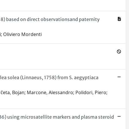
8) based on direct observationsand paternity
ti; Oliviero Mordenti
lea solea (Linnaeus, 1758) from S. aegyptiaca
arčeta, Bojan; Marcone, Alessandro; Polidori, Piero;
36) using microsatellite markers and plasma steroid