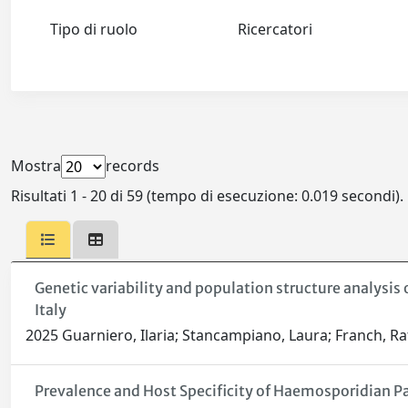
Tipo di ruolo
Ricercatori
Mostra
records
Risultati 1 - 20 di 59 (tempo di esecuzione: 0.019 secondi).
Genetic variability and population structure analysi
Italy
2025 Guarniero, Ilaria; Stancampiano, Laura; Franch, Raf
Prevalence and Host Specificity of Haemosporidian Par