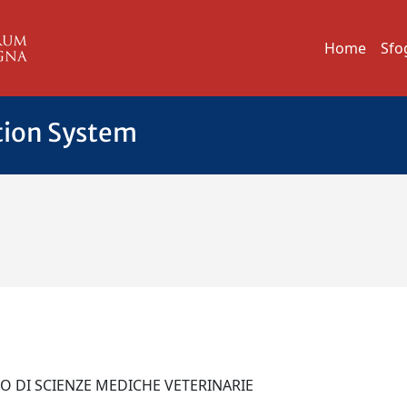
Home
Sfo
tion System
TO DI SCIENZE MEDICHE VETERINARIE