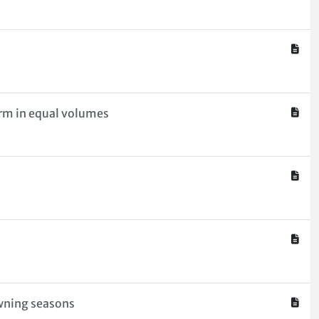
perm in equal volumes
awning seasons