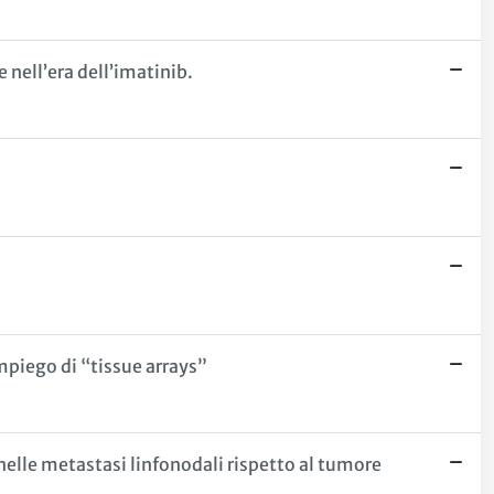
nell’era dell’imatinib.
mpiego di “tissue arrays”
elle metastasi linfonodali rispetto al tumore