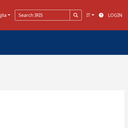
glia
IT
LOGIN