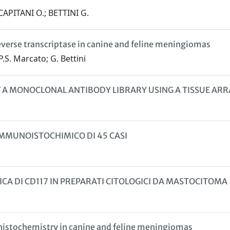
APITANI O.; BETTINI G.
erse transcriptase in canine and feline meningiomas
P.S. Marcato; G. Bettini
F A MONOCLONAL ANTIBODY LIBRARY USING A TISSUE AR
IMMUNOISTOCHIMICO DI 45 CASI
A DI CD117 IN PREPARATI CITOLOGICI DA MASTOCITOMA
istochemistry in canine and feline meningiomas