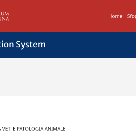
Home
Sfo
tion System
CA VET. E PATOLOGIA ANIMALE