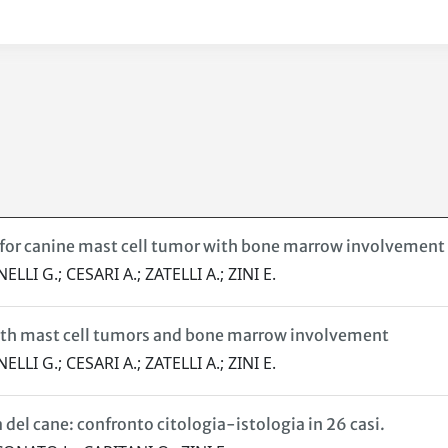
for canine mast cell tumor with bone marrow involvement 
I G.; CESARI A.; ZATELLI A.; ZINI E.
with mast cell tumors and bone marrow involvement
I G.; CESARI A.; ZATELLI A.; ZINI E.
del cane: confronto citologia-istologia in 26 casi.