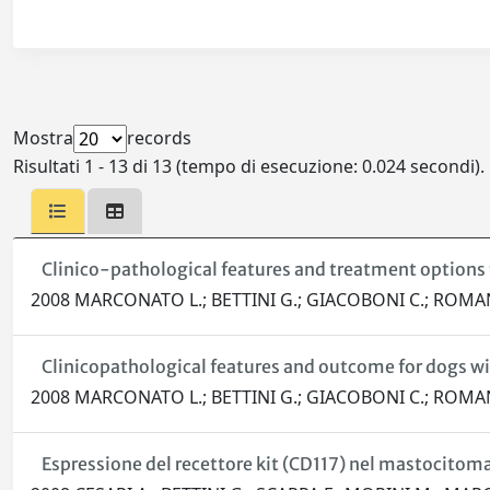
Mostra
records
Risultati 1 - 13 di 13 (tempo di esecuzione: 0.024 secondi).
Clinico-pathological features and treatment options 
2008 MARCONATO L.; BETTINI G.; GIACOBONI C.; ROMANELL
Clinicopathological features and outcome for dogs 
2008 MARCONATO L.; BETTINI G.; GIACOBONI C.; ROMANELL
Espressione del recettore kit (CD117) nel mastocitoma 