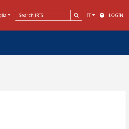
glia
IT
LOGIN