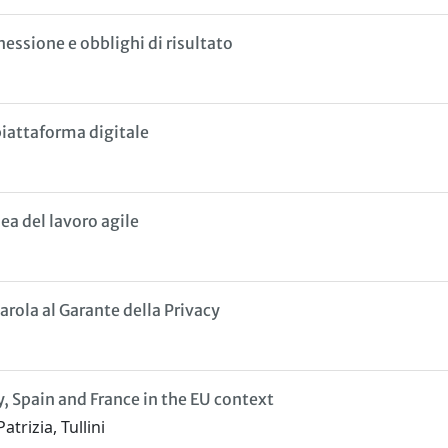
nnessione e obblighi di risultato
 piattaforma digitale
ea del lavoro agile
arola al Garante della Privacy
, Spain and France in the EU context
trizia, Tullini