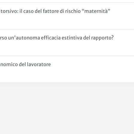
orsivo: il caso del fattore di rischio “maternità”
erso un'autonoma efficacia estintiva del rapporto?
onomico del lavoratore