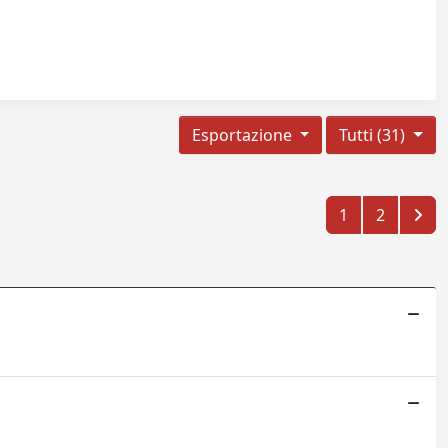
Esportazione
Tutti (31)
1
2