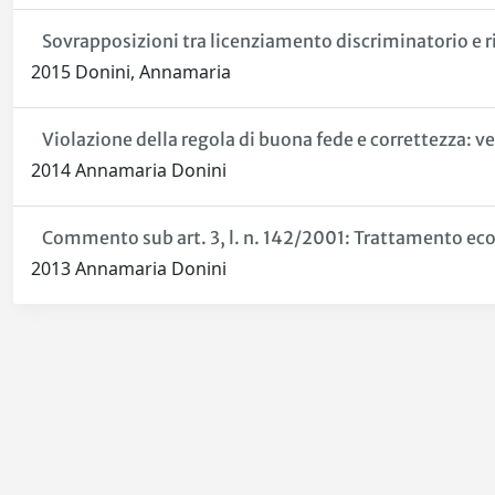
Sovrapposizioni tra licenziamento discriminatorio e rit
2015 Donini, Annamaria
Violazione della regola di buona fede e correttezza: v
2014 Annamaria Donini
Commento sub art. 3, l. n. 142/2001: Trattamento ec
2013 Annamaria Donini