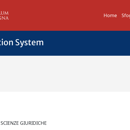
Home
Sfo
tion System
 SCIENZE GIURIDICHE