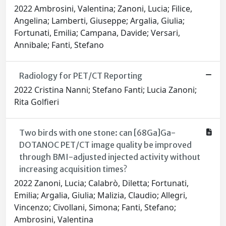
2022 Ambrosini, Valentina; Zanoni, Lucia; Filice,
Angelina; Lamberti, Giuseppe; Argalia, Giulia;
Fortunati, Emilia; Campana, Davide; Versari,
Annibale; Fanti, Stefano
Radiology for PET/CT Reporting
2022 Cristina Nanni; Stefano Fanti; Lucia Zanoni;
Rita Golfieri
Two birds with one stone: can [68Ga]Ga-
DOTANOC PET/CT image quality be improved
through BMI-adjusted injected activity without
increasing acquisition times?
2022 Zanoni, Lucia; Calabrò, Diletta; Fortunati,
Emilia; Argalia, Giulia; Malizia, Claudio; Allegri,
Vincenzo; Civollani, Simona; Fanti, Stefano;
Ambrosini, Valentina