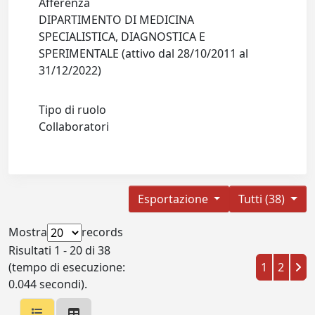
Afferenza
DIPARTIMENTO DI MEDICINA
SPECIALISTICA, DIAGNOSTICA E
SPERIMENTALE (attivo dal 28/10/2011 al
31/12/2022)
Tipo di ruolo
Collaboratori
Esportazione
Tutti (38)
Mostra
records
Risultati 1 - 20 di 38
(tempo di esecuzione:
1
2
0.044 secondi).