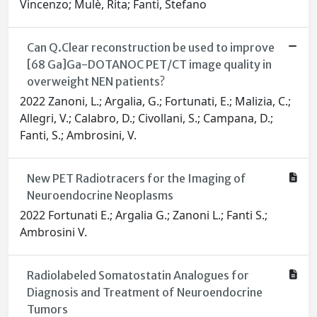
Vincenzo; Mulè, Rita; Fanti, Stefano
Can Q.Clear reconstruction be used to improve
[68 Ga]Ga-DOTANOC PET/CT image quality in
overweight NEN patients?
2022 Zanoni, L.; Argalia, G.; Fortunati, E.; Malizia, C.;
Allegri, V.; Calabro, D.; Civollani, S.; Campana, D.;
Fanti, S.; Ambrosini, V.
New PET Radiotracers for the Imaging of
Neuroendocrine Neoplasms
2022 Fortunati E.; Argalia G.; Zanoni L.; Fanti S.;
Ambrosini V.
Radiolabeled Somatostatin Analogues for
Diagnosis and Treatment of Neuroendocrine
Tumors