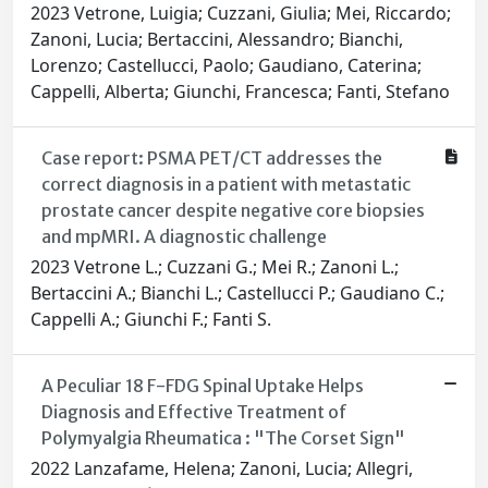
2023 Vetrone, Luigia; Cuzzani, Giulia; Mei, Riccardo;
Zanoni, Lucia; Bertaccini, Alessandro; Bianchi,
Lorenzo; Castellucci, Paolo; Gaudiano, Caterina;
Cappelli, Alberta; Giunchi, Francesca; Fanti, Stefano
Case report: PSMA PET/CT addresses the
correct diagnosis in a patient with metastatic
prostate cancer despite negative core biopsies
and mpMRI. A diagnostic challenge
2023 Vetrone L.; Cuzzani G.; Mei R.; Zanoni L.;
Bertaccini A.; Bianchi L.; Castellucci P.; Gaudiano C.;
Cappelli A.; Giunchi F.; Fanti S.
A Peculiar 18 F-FDG Spinal Uptake Helps
Diagnosis and Effective Treatment of
Polymyalgia Rheumatica : "The Corset Sign"
2022 Lanzafame, Helena; Zanoni, Lucia; Allegri,