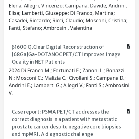
Elena; Allegri, Vincenzo; Campana, Davide; Andrini,
Elisa; Lamberti, Giuseppe; Di Franco, Martina;
Casadei, Riccardo; Ricci, Claudio; Mosconi, Cristina;
Fanti, Stefano; Ambrosini, Valentina
β1600 Q.Clear Digital Reconstruction of
[68Ga]Ga-DOTANOC PET/CT Improves Image
Quality in NET Patients
2024 Di Franco M.; Fortunati E.; Zanoni L.; Bonazzi
N.; Mosconi C.; Malizia C.; Civollani S.; Campana D.;
Andrini E.; Lamberti G.; Allegri V.; Fanti S.; Ambrosini
V.
Case report: PSMA PET/CT addresses the
correct diagnosis in a patient with metastatic
prostate cancer despite negative core biopsies
and mpMRI. A diagnostic challenge