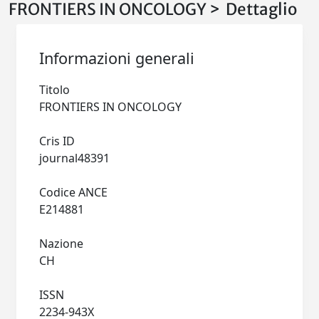
FRONTIERS IN ONCOLOGY > Dettaglio
Informazioni generali
Titolo
FRONTIERS IN ONCOLOGY
Cris ID
journal48391
Codice ANCE
E214881
Nazione
CH
ISSN
2234-943X