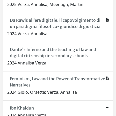
2025 Verza, Annalisa; Meenagh, Martin
Da Rawls all’era digitale: il capovolgimento di
un paradigma filosofico-giuridico di giustizia
2024 Verza, Annalisa
Dante's Inferno and the teaching of law and
digital citizenship in secondary schools
2024 Annalisa Verza
Feminism, Law and the Power of Transformative
Narratives
2024 Giolo, Orsetta; Verza, Annalisa
Ibn Khaldun
2024 Annalisa Verza