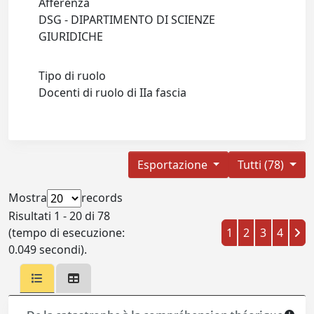
Afferenza
DSG - DIPARTIMENTO DI SCIENZE
GIURIDICHE
Tipo di ruolo
Docenti di ruolo di IIa fascia
Esportazione
Tutti (78)
Mostra
records
Risultati 1 - 20 di 78
(tempo di esecuzione:
1
2
3
4
0.049 secondi).