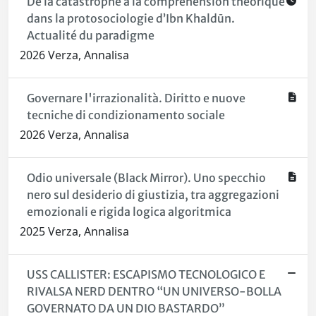
De la catastrophe à la compréhension théorique
dans la protosociologie d’Ibn Khaldūn.
Actualité du paradigme
2026 Verza, Annalisa
Governare l'irrazionalità. Diritto e nuove
tecniche di condizionamento sociale
2026 Verza, Annalisa
Odio universale (Black Mirror). Uno specchio
nero sul desiderio di giustizia, tra aggregazioni
emozionali e rigida logica algoritmica
2025 Verza, Annalisa
USS CALLISTER: ESCAPISMO TECNOLOGICO E
RIVALSA NERD DENTRO “UN UNIVERSO-BOLLA
GOVERNATO DA UN DIO BASTARDO”