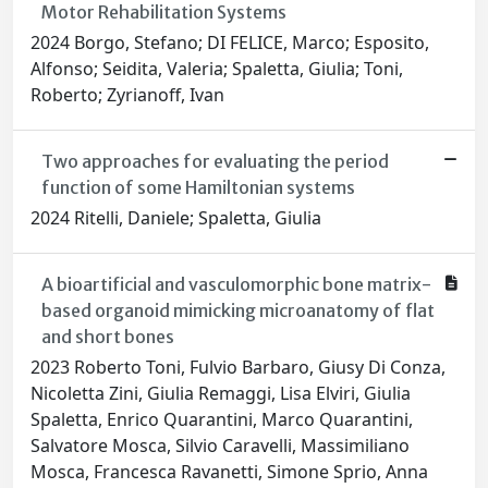
Motor Rehabilitation Systems
2024 Borgo, Stefano; DI FELICE, Marco; Esposito,
Alfonso; Seidita, Valeria; Spaletta, Giulia; Toni,
Roberto; Zyrianoff, Ivan
Two approaches for evaluating the period
function of some Hamiltonian systems
2024 Ritelli, Daniele; Spaletta, Giulia
A bioartificial and vasculomorphic bone matrix-
based organoid mimicking microanatomy of flat
and short bones
2023 Roberto Toni, Fulvio Barbaro, Giusy Di Conza,
Nicoletta Zini, Giulia Remaggi, Lisa Elviri, Giulia
Spaletta, Enrico Quarantini, Marco Quarantini,
Salvatore Mosca, Silvio Caravelli, Massimiliano
Mosca, Francesca Ravanetti, Simone Sprio, Anna