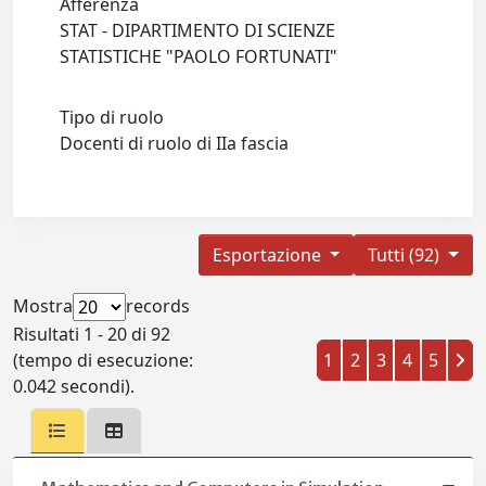
Afferenza
STAT - DIPARTIMENTO DI SCIENZE
STATISTICHE "PAOLO FORTUNATI"
Tipo di ruolo
Docenti di ruolo di IIa fascia
Esportazione
Tutti (92)
Mostra
records
Risultati 1 - 20 di 92
(tempo di esecuzione:
1
2
3
4
5
0.042 secondi).