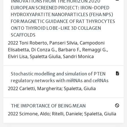
INNOVATIONS FROM THE HORIZON 2020
EUROPEAN SCREENED PROJECT: IRON-DOPED
HYDROXYAPATITE NANOPARTICLES (FEHA NPS)
FOR MAGNETIC GUIDANCE OF RAT THYROCYTES
ONTO THYROID LOBE-LIKE 3D COLLAGEN
SCAFFOLDS
2022 Toni Roberto, Panseri Silvia, Campodoni
Elisabetta, Di Conza G., Barbaro F., Remaggi G.,
Elviri Lisa, Spaletta Giulia, Sandri Monica
Stochastic modelling and simulation of PTEN
regulatory networks with miRNAs and ceRNAs
2022 Carletti, Margherita; Spaletta, Giulia
THE IMPORTANCE OF BEING MEAN
2022 Scimone, Aldo; Ritelli, Daniele; Spaletta, Giulia