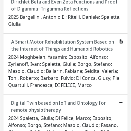
Dirichlet Beta and Even Zeta Functions and Proof
of Digamma-Trigamma Reflections
2025 Bargellini, Antonio E.; Ritelli, Daniele; Spaletta,
Giulia
A Smart Motor Rehabilitation System Based on
the Internet of Things and Humanoid Robotics
2024 Moghbelan, Yasamin; Esposito, Alfonso;
Zyrianoff, Ivan; Spaletta, Giulia; Borgo, Stefano;
Masolo, Claudio; Ballarin, Fabiana; Seidita, Valeria;
Toni, Roberto; Barbaro, Fulvio; Di Conza, Giusy; Pia
Quartulli, Francesca; DI FELICE, Marco
Digital Twin based on IoT and Ontology for
remote physiotherapy
2024 Spaletta, Giulia; Di Felice, Marco; Esposito,
Alfonso; Borgo, Stefano; Masolo, Claudio; Fasano,