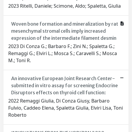
2023 Ritelli, Daniele; Scimone, Aldo; Spaletta, Giulia
Woven bone formation and mineralization by rat
mesenchymal stromal cells imply increased
expression of the intermediate filament desmin
2023 Di Conza G.; Barbaro F.; Zini N.; Spaletta G.;
Remaggi G.; Elviri L.; Mosca S.; Caravelli S.; Mosca
M.; Toni R.
An innovative European Joint Research Center-
submitted in vitro assay for screening Endocrine
Disruptors effects on thyroid cell function:
2022 Remaggi Giulia, Di Conza Giusy, Barbaro
Fulvio, Caddeo Elena, Spaletta Giulia, Elviri Lisa, Toni
Roberto