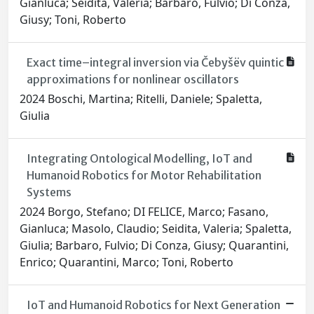
Gianluca; Seidita, Valeria; Barbaro, Fulvio; Di Conza,
Giusy; Toni, Roberto
Exact time–integral inversion via Čebyšëv quintic
approximations for nonlinear oscillators
2024 Boschi, Martina; Ritelli, Daniele; Spaletta,
Giulia
Integrating Ontological Modelling, IoT and
Humanoid Robotics for Motor Rehabilitation
Systems
2024 Borgo, Stefano; DI FELICE, Marco; Fasano,
Gianluca; Masolo, Claudio; Seidita, Valeria; Spaletta,
Giulia; Barbaro, Fulvio; Di Conza, Giusy; Quarantini,
Enrico; Quarantini, Marco; Toni, Roberto
IoT and Humanoid Robotics for Next Generation