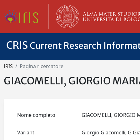
CRIS
Current Research Informa
IRIS
Pagina ricercatore
GIACOMELLI, GIORGIO MAR
Nome completo
GIACOMELLI, GIORGIO
Varianti
Giorgio Giacomelli; G G