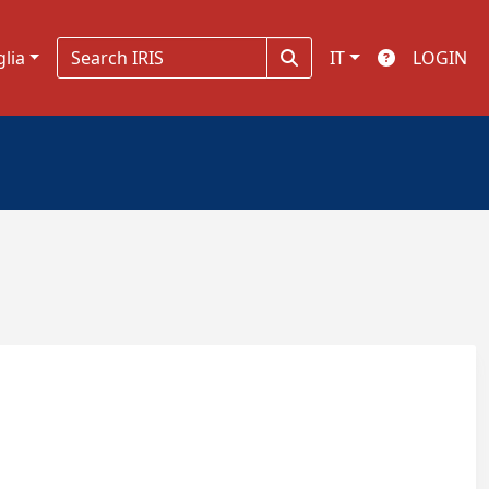
glia
IT
LOGIN