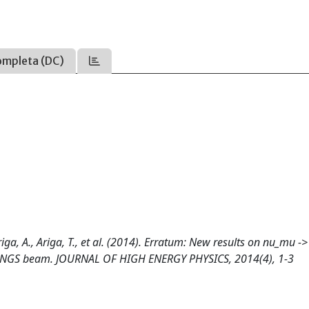
ompleta (DC)
riga, A., Ariga, T., et al. (2014). Erratum: New results on nu_mu ->
 CNGS beam. JOURNAL OF HIGH ENERGY PHYSICS, 2014(4), 1-3