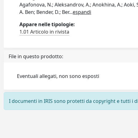
Agafonova, N.; Aleksandrov, A.; Anokhina, A.; Aoki, S.;
A. Ben; Bender, D.; Ber
...
espandi
Appare nelle tipologie:
1.01 Articolo in rivista
File in questo prodotto:
Eventuali allegati, non sono esposti
I documenti in IRIS sono protetti da copyright e tutti i di