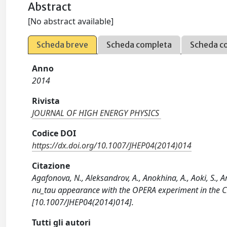
Abstract
[No abstract available]
Scheda breve
Scheda completa
Scheda c
Anno
2014
Rivista
JOURNAL OF HIGH ENERGY PHYSICS
Codice DOI
https://dx.doi.org/10.1007/JHEP04(2014)014
Citazione
Agafonova, N., Aleksandrov, A., Anokhina, A., Aoki, S., A
nu_tau appearance with the OPERA experiment in the
[10.1007/JHEP04(2014)014].
Tutti gli autori