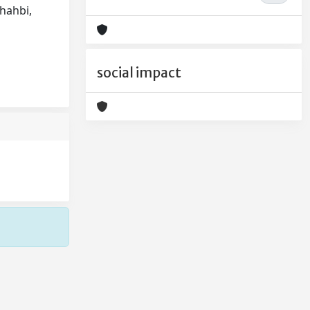
Dhahbi,
social impact