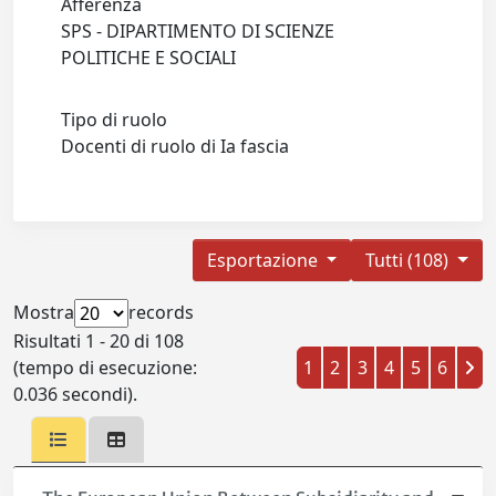
Afferenza
SPS - DIPARTIMENTO DI SCIENZE
POLITICHE E SOCIALI
Tipo di ruolo
Docenti di ruolo di Ia fascia
Esportazione
Tutti (108)
Mostra
records
Risultati 1 - 20 di 108
(tempo di esecuzione:
1
2
3
4
5
6
0.036 secondi).